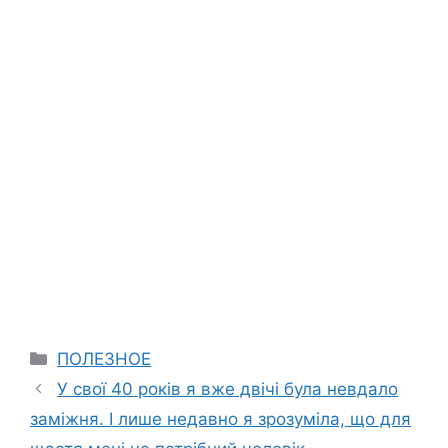
Categories
ПОЛЕЗНОЕ
У свої 40 років я вже двічі була невдало
заміжня. І лише недавно я зрозуміла, що для