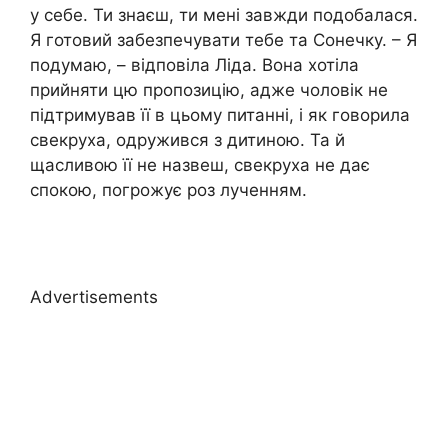
у себе. Ти знаєш, ти мені завжди подобалася.
Я готовий забезпечувати тебе та Сонечку. – Я
подумаю, – відповіла Ліда. Вона хотіла
прийняти цю пропозицію, адже чоловік не
підтримував її в цьому питанні, і як говорила
свекруха, одружився з дитиною. Та й
щасливою її не назвеш, свекруха не дає
спокою, погрожує роз лученням.
Advertisements