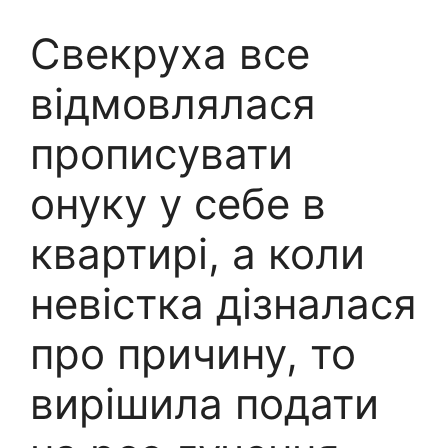
Свекруха все
відмовлялася
прописувати
онуку у себе в
квартирі, а коли
невістка дізналася
про причину, то
вирішила подати