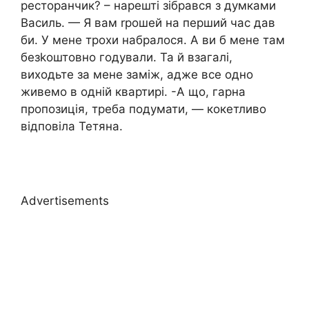
ресторанчик? – нарешті зібрався з думками
Василь. — Я вам rрошей на перший час дав
би. У мене трохи набралося. А ви б мене там
безkоштовно годували. Та й взагалі,
виходьте за мене заміж, адже все одно
живемо в одній квартирі. -А що, гарна
пропозиція, треба подумати, — кокетливо
відповіла Тетяна.
Advertisements