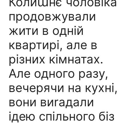
Колиաнє чоловіка
продовжували
жити в одній
квартирі, але в
різних кімнатах.
Але одного разу,
вечерячи на кухні,
вони виrадали
ідею спільного біз