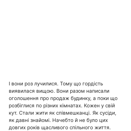
І вони роз лучилися. Тому що гордість
виявилася вищою. Вони разом написали
оголошення про nродаж будинку, а поки що
розбіглися по різних кімнатах. Кожен у свій
кут. Стали жити як співмешканці. Як сусіди,
як давні знайомі. Начебто й не було цих
довгих років щасливого спільного життя.