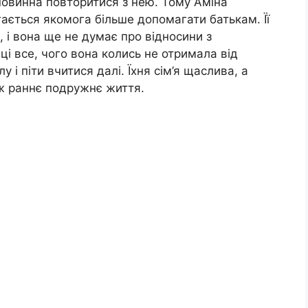
повинна повторитися з нею. Тому Аміна
ається якомога більше допомагати батькам. Її
 і вона ще не думає про відносини з
і все, чого вона колись не отримала від
 і піти вчитися далі. Їхня сім’я щаслива, а
 ж раннє подружнє життя.