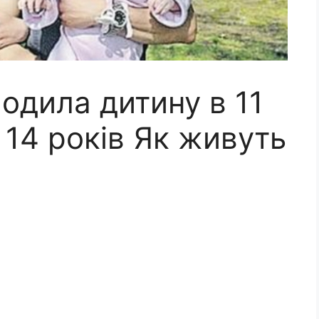
 одила дитину в 11
 14 років Як живуть