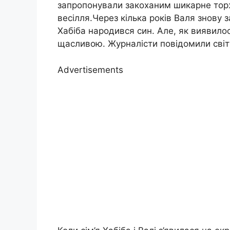
запропонували закоханим шикарне торж
весілля.Через кілька років Валя знову з
Хабіба народився син. Але, як виявилос
щасливою. Журналісти повідомили світ
Advertisements