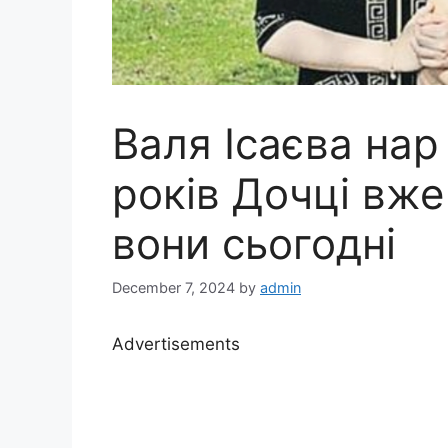
Валя Ісаєва нар
років Дочці вже
вони сьогодні
December 7, 2024
by
admin
Advertisements