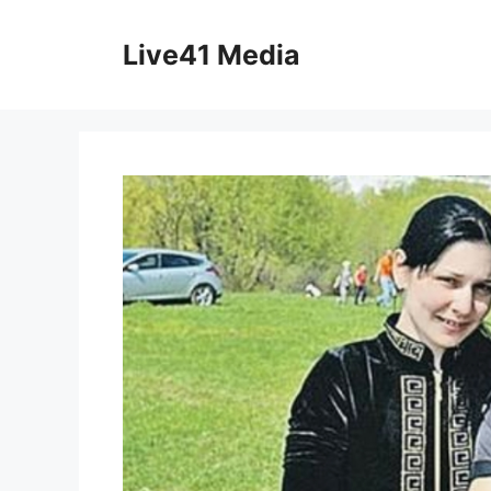
Skip
to
Live41 Media
content