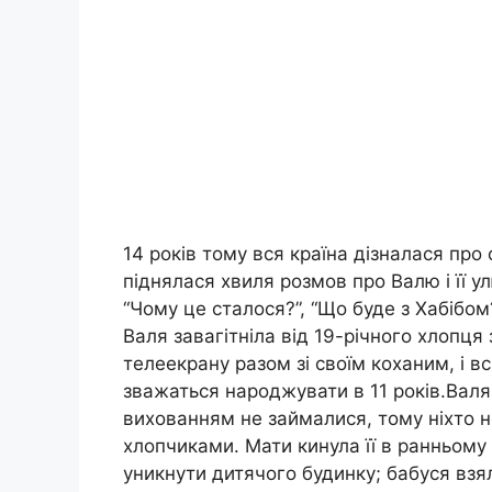
14 років тому вся країна дізналася про
піднялася хвиля розмов про Валю і її у
“Чому це сталося?”, “Що буде з Хабібом
Валя завагітніла від 19-річного хлопця
телеекрану разом зі своїм коханим, і всі
зважаться народжувати в 11 років.Валя 
вихованням не займалися, тому ніхто не
хлопчиками. Мати кинула її в ранньому
уникнути дитячого будинку; бабуся взяла