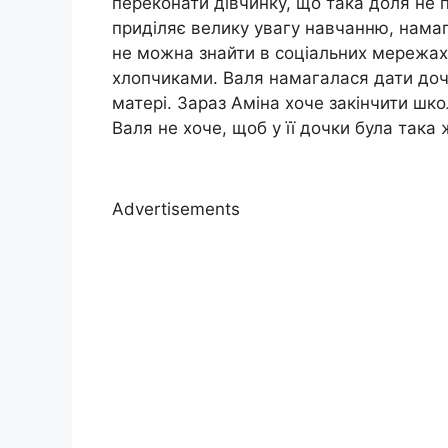
переконати дівчинку, що така доля не 
приділяє велику увагу навчанню, намаг
не можна знайти в соціальних мережах,
хлопчиками. Валя намагалася дати дочц
матері. Зараз Аміна хоче закінчити школу
Валя не хоче, щоб у її дочки була така
Advertisements