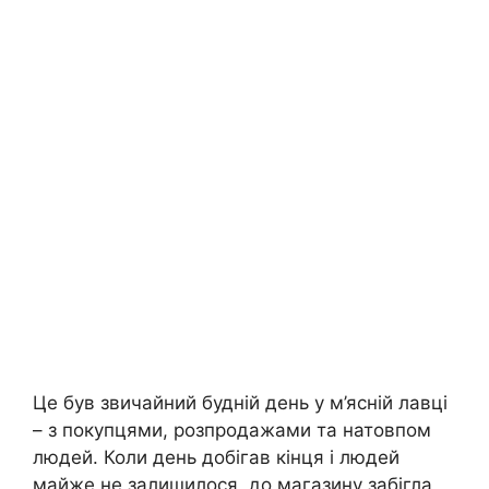
Це був звичайний будній день у м’ясній лавці
– з покупцями, розпродажами та натовпом
людей. Коли день добігав кінця і людей
майже не залишилося, до магазину забігла