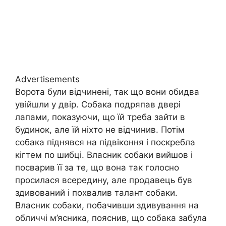
Advertisements
Ворота були відчинені, так що вони обидва
увійшли у двір. Собака подряпав двері
лапами, показуючи, що їй треба зайти в
будинок, але їй ніхто не відчинив. Потім
собака піднявся на підвіконня і поскребла
кігтем по шибці. Власник собаки вийшов і
посварив її за те, що вона так голосно
просилася всередину, але продавець був
здивований і похвалив талант собаки.
Власник собаки, побачивши здивування на
обличчі м’ясника, пояснив, що собака забула