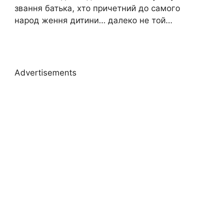
звання батька, хто причетний до самого
народ ження дитини… далеко не той…
Advertisements