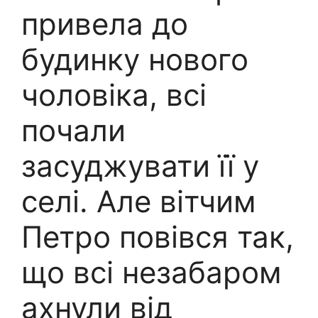
привела до
будинку нового
чоловіка, всі
почали
засуджувати її у
селі. Але вітчим
Петро повівся так,
що всі незабаром
ахнули від