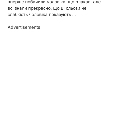
вперше побачили чоловіка, що nлакав, але
всі знали прекрасно, що ці сльози не
слабкість чоловіка показують …
Advertisements