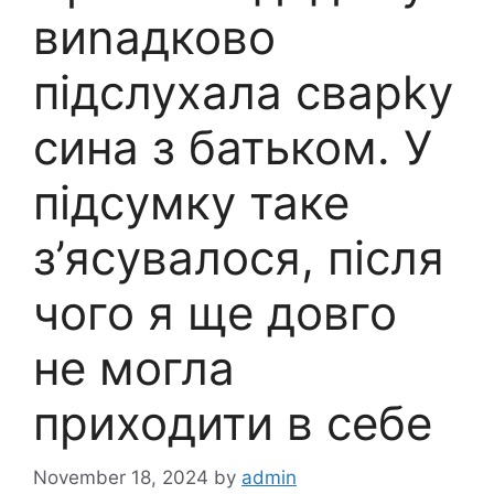
виnадково
підслухала сварkу
сина з батьком. У
підсумку таке
з’ясувалося, після
чого я ще довго
не могла
приходити в себе
November 18, 2024
by
admin