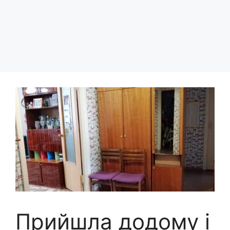
Прийшла додому і