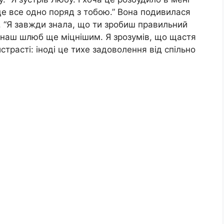
сце все одно поряд з тобою.” Вона подивилася
. “Я завжди знала, що ти зробиш правильний
ив наш шлюб ще міцнішим. Я зрозумів, що щастя
страсті: іноді це тихе задоволення від спільно