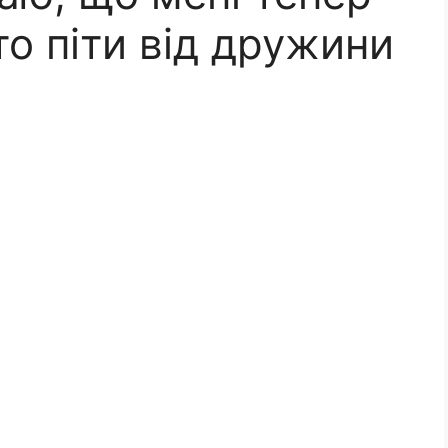
то піти від дружини