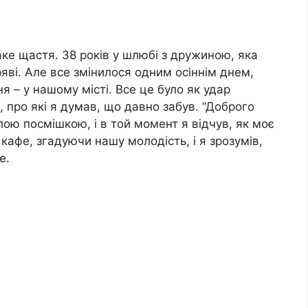
аке щастя. 38 років у шлюбі з дружиною, яка
яві. Але все змінилося одним осіннім днем,
я – у нашому місті. Все це було як удар
 про які я думав, що давно забув. “Доброго
лою посмішкою, і в той момент я відчув, як моє
кафе, згадуючи нашу молодість, і я зрозумів,
е.