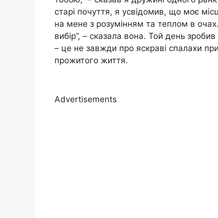
старі почуття, я усвідомив, що моє мі
на мене з розумінням та теплом в очах
вибір”, – сказала вона. Той день зроб
– це не завжди про яскраві спалахи при
прожитого життя.
Advertisements