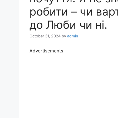
робити – чи вар
до Люби чи ні.
October 31, 2024
by
admin
Advertisements