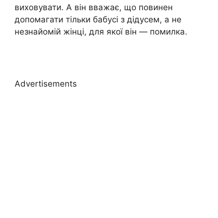
виховувати. А він вважає, що повинен
допомагати тільки бабусі з дідусем, а не
незнайомій жінці, для якої він — помилка.
Advertisements