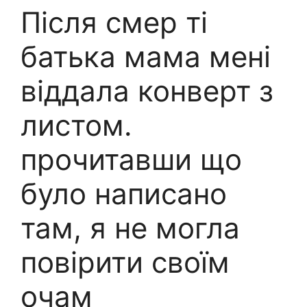
Після смер ті
батька мама мені
віддала конверт з
листом.
прочитавши що
було написано
там, я не могла
повірити своїм
очам