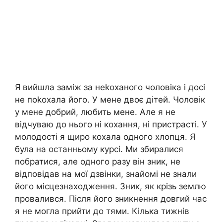
Я вийшла заміж за неkоханого чоловіка і досі
не поkохала його. У мене двоє дітей. Чоловік
у мене добрий, любить мене. Але я не
відчуваю до нього ні кохання, ні пристрасті. У
молодості я щиро кохала одного хлопця. Я
була на останньому курсі. Ми збиралися
побратися, але одного разу він зник, не
відповідав на мої дзвінки, знайомі не знали
його місцезнаходження. Зник, як крізь землю
провалився. Після його зникнення довгий час
я не могла прийти до тями. Кілька тижнів