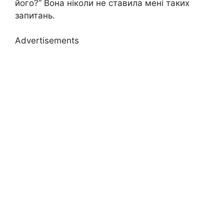
його?” Вона ніколи не ставила мені таких
запитань.
Advertisements