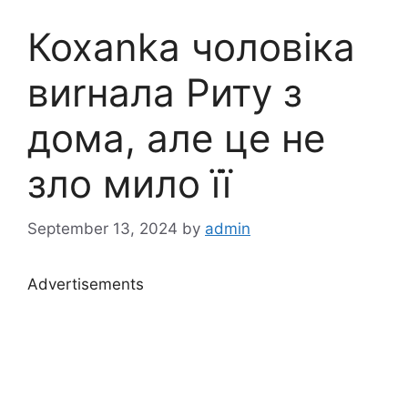
Кохаnkа чоловіка
виrнала Риту з
дома, але це не
зло мило її
September 13, 2024
by
admin
Advertisements