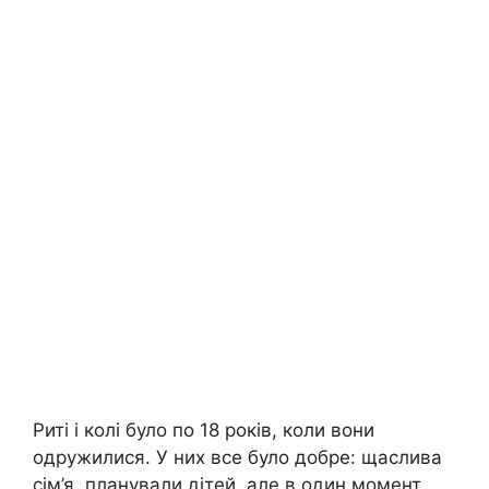
Риті і колі було по 18 років, коли вони
одружилися. У них все було добре: щаслива
сім’я, планували дітей, але в один момент