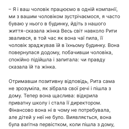
– Я і ваш чоловік працюємо в одній компанії,
ми з вашим чоловіком зустрічаємося, я часто
буваю у нього в будинку, йдіть з нашого
життя-сказала жінка Весь світ навколо Рити
звалився, в той час як вона чаї пила, її
чоловік зраджував їй в їхньому будинку. Вона
повернулася додому, побачивши чоловіка,
спокійно підійшла і запитала: чи правду
сказала їй та жінка.
Отримавши позитивну відповідь, Рита сама
не зрозуміла, як зібрала свої речі і пішла з
дому. Тепер вона щаслива: відкрила
приватну школу і стала її директором.
Фінансово вона ні в чому не потребувала,
але дітей у неї не було. Виявляється, вона
була ваrітна первістком, коли пішла з дому,