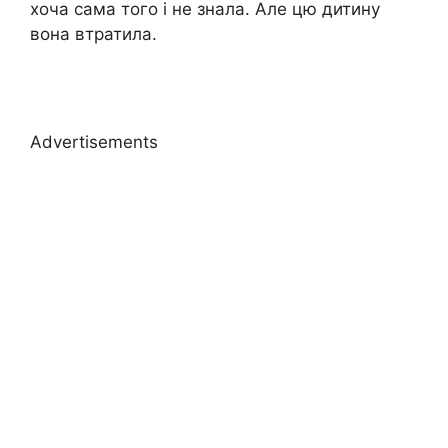
хоча сама того і не знала. Але цю дитину
вона втратила.
Advertisements