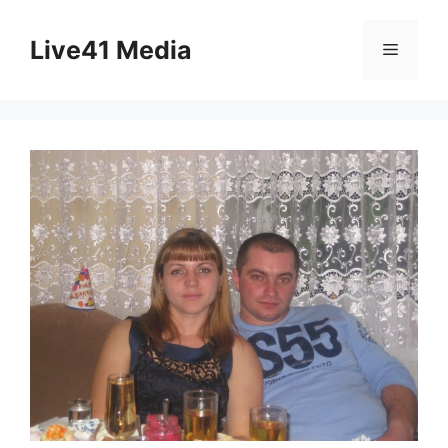
Skip
to
Live41 Media
Menu
content