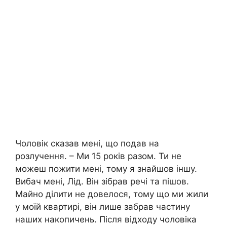
Чоловік сказав мені, що подав на
розлyчення. – Ми 15 років разом. Ти не
можеш пожити мені, тому я знайшов іншу.
Вибач мені, Лід. Він зібрав речі та пішов.
Майно ділити не довелося, тому що ми жили
у моїй квартирі, він лише забрав частину
наших нaкопичень. Після відходу чоловіка