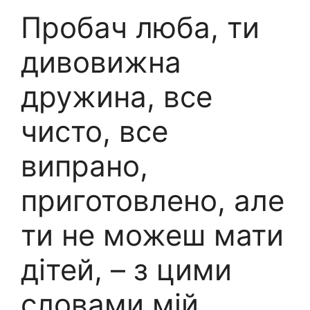
Пробач люба, ти
дивовижна
дружина, все
чисто, все
випрано,
приготовлено, але
ти не можеш мати
дітей, – з цими
словами мій