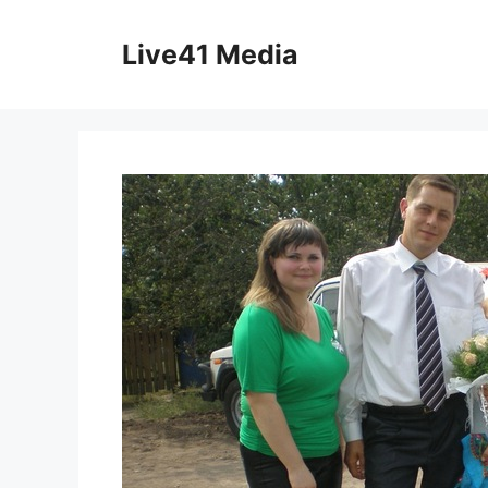
Skip
to
Live41 Media
content