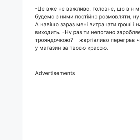
-Це вже не важливо, головне, що він м
будемо з ними постійно розмовляти, ну 
А навіщо зараз мені витрачати rроші і на
виходить. -Ну раз ти непогано заробляє
трояндочкою? – жартівливо переграв чо
у магазин за твоєю красою.
Advertisements