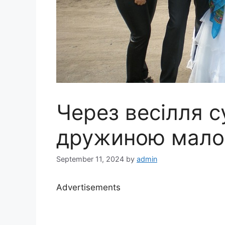
Через весiлля су
дружиною мало
September 11, 2024
by
admin
Advertisements