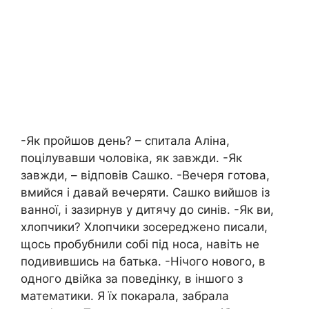
-Як пройшов день? – спитала Аліна,
поцілувавши чоловіка, як завжди. -Як
завжди, – відповів Сашко. -Вечеря готова,
вмийся і давай вечеряти. Сашко вийшов із
ванної, і зазирнув у дитячу до синів. -Як ви,
хлопчики? Хлопчики зосереджено писали,
щось пробубнили собі під носа, навіть не
подивившись на батька. -Нічого нового, в
одного двійка за поведінку, в іншого з
математики. Я їх покарала, забрала