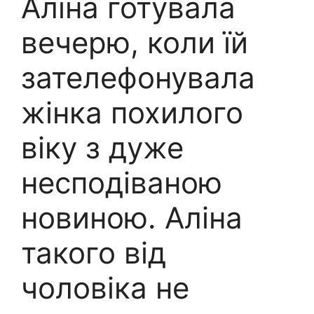
Аліна готувала
вечерю, коли їй
зателефонувала
жінка похилого
віку з дуже
несподіваною
новиною. Аліна
такого від
чоловіка не