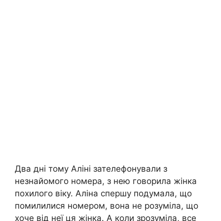
Два дні тому Аліні зателефонували з
незнайомого номера, з нею говорила жінка
похилого віку. Аліна спершу подумала, що
помилилися номером, вона не розуміла, що
хоче від неї ця жінка. А коли зрозуміла, все