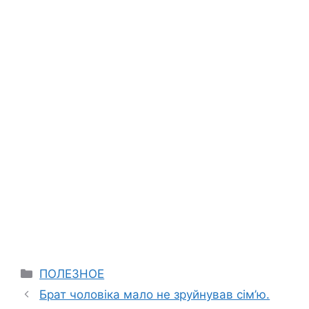
Categories
ПОЛЕЗНОЕ
Брат чоловіка мало не зруйнував сім’ю.