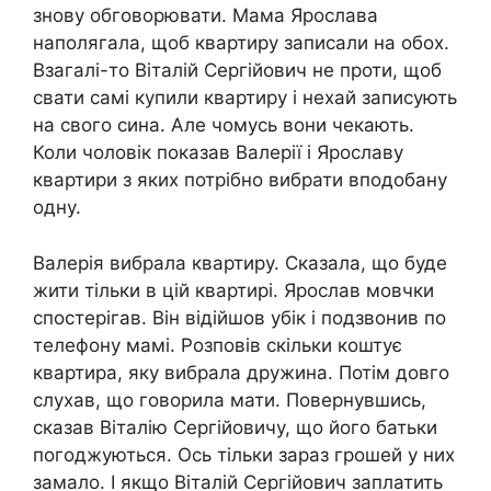
знову обговорювати. Мама Ярослава
наполягала, щоб квартиру записали на обох.
Взагалі-то Віталій Сергійович не проти, щоб
свати самі купили квартиру і нехай записують
на свого сина. Але чомусь вони чекають.
Коли чоловік показав Валерії і Ярославу
квартири з яких потрібно вибрати вподобану
одну.
Валерія вибрала квартиру. Сказала, що буде
жити тільки в цій квартирі. Ярослав мовчки
спостерігав. Він відійшов убік і подзвонив по
телефону мамі. Розповів скільки коштує
квартира, яку вибрала дружина. Потім довго
слухав, що говорила мати. Повернувшись,
сказав Віталію Сергійовичу, що його батьки
погоджуються. Ось тільки зараз грошей у них
замало. І якщо Віталій Сергійович заплатить