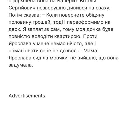
оформлена вона на Валерію. Віталій
Сергійович незворушно дивився на сваху.
Потім сказав: – Коли повернете обіцяну
половину грошей, тоді і переоформимо на
двох. Я заплатив сам, тому моя дочка буде
повністю володіти квартирою. Проти
Ярослава у мене немає нічого, але і
обманювати себе не дозволю. Мама
Ярослава сиділа мовчки, не вийшло, що вона
задумала.
Advertisements