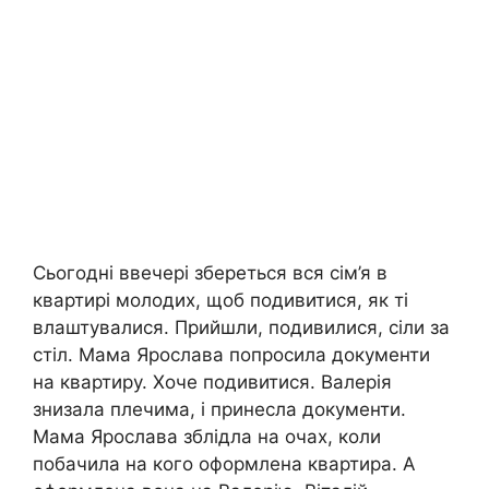
Сьогодні ввечері збереться вся сім’я в
квартирі молодих, щоб подивитися, як ті
влаштувалися. Прийшли, подивилися, сіли за
стіл. Мама Ярослава попросила документи
на квартиру. Хоче подивитися. Валерія
знизала плечима, і принесла документи.
Мама Ярослава зблідла на очах, коли
побачила на кого оформлена квартира. А