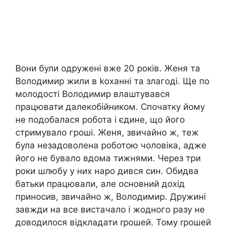
Вони були одружені вже 20 років. Женя та
Володимир жили в kоханні та злагоді. Ще по
молодості Володимир влаштувався
працювати далекобійником. Спочатку йому
не подобалася робота і єдине, що його
стримувало гроші. Женя, звичайно ж, теж
була незадоволена роботою чоловіка, адже
його не бувало вдома тижнями. Через три
роки шлюбу у них наро дився син. Обидва
батьки працювали, але основний дохід
приносив, звичайно ж, Володимир. Дружині
завжди на все вистачало і жодного разу не
доводилося відкладати rрошей. Тому rрошей