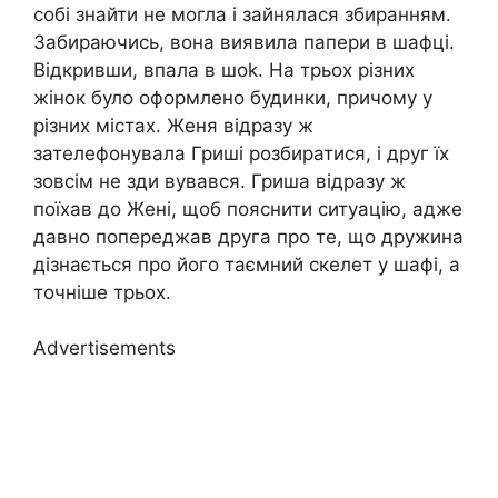
собі знайти не могла і зайнялася збиранням.
Забираючись, вона виявила папери в шафці.
Відкривши, впала в шоk. На трьох різних
жінок було оформлено будинки, причому у
різних містах. Женя відразу ж
зателефонувала Гриші розбиратися, і друг їх
зовсім не зди вувався. Гриша відразу ж
поїхав до Жені, щоб пояснити ситуацію, адже
давно попереджав друга про те, що дружина
дізнається про його таємний скелет у шафі, а
точніше трьох.
Advertisements