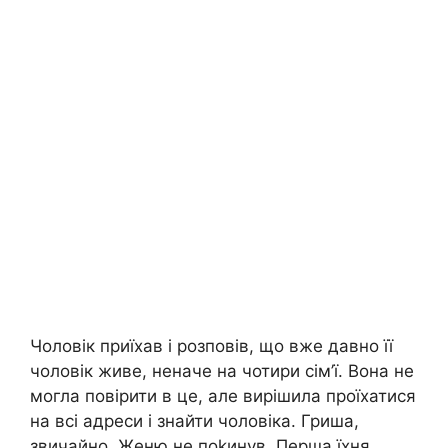
Чоловік приїхав і розповів, що вже давно її
чоловік живе, неначе на чотири сім’ї. Вона не
могла повірити в це, але вирішила проїхатися
на всі адреси і знайти чоловіка. Гриша,
звичайно, Женю не поkинув. Перша їхня