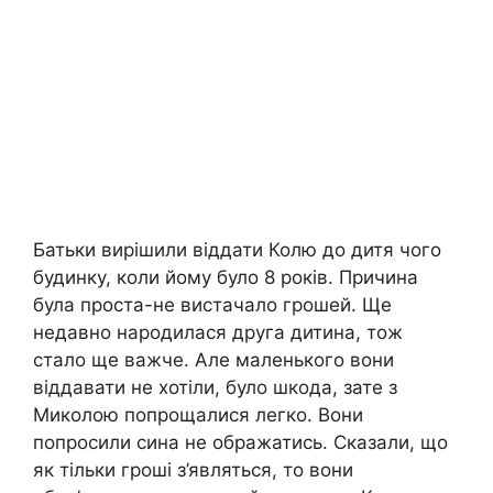
Батьки вирішили віддати Колю до дитя чого
будинку, коли йому було 8 років. Причина
була проста-не вистачало грошей. Ще
недавно народилася друга дитина, тож
стало ще важче. Але маленького вони
віддавати не хотіли, було шкода, зате з
Миколою попрощалися легко. Вони
попросили сина не ображатись. Сказали, що
як тільки гроші з’являться, то вони