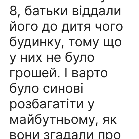
8, батьки віддали
його до дитя чого
будинку, тому що
у них не було
грошей. І варто
було синові
розбагатіти у
майбутньому, як
вони згадали про