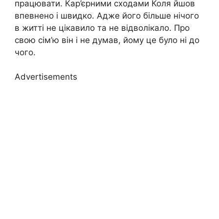
працювати. Кар’єрними сходами Коля йшов
впевнено і швидко. Адже його більше нічого
в житті не цікавило та не відволікало. Про
свою сім’ю він і не думав, йому це було ні до
чого.
Advertisements