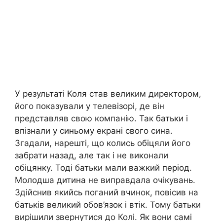
У результаті Коля став великим директором,
його показували у телевізорі, де він
представляв свою компанію. Так батьки і
впізнали у синьому екрані свого сина.
Згадали, нарешті, що колись обіцяли його
забрати назад, але так і не виконали
обіцянку. Тоді батьки мали важкий період.
Молодша дитина не виправдала очікувань.
Здійснив якийсь поганий вчинок, повісив на
батьків великий обов’язок і втік. Тому батьки
вирішили звернутися до Колі. Як вони самі