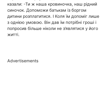
казали: -Ти ж наша кровиночка, наш рідний
синочок. Допоможи батькам із боргом
дитини розплатитися. І Коля їм допоміг лише
з однією умовою. Він дав їм потрібні гроші і
попросив більше ніколи не з’являтися у його
житті.
Advertisements