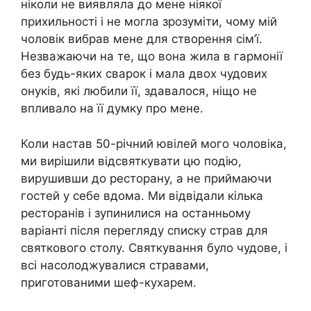
ніколи не виявляла до мене ніякої
прихильності і не могла зрозуміти, чому мій
чоловік вибрав мене для створення сім’ї.
Незважаючи на те, що вона жила в гармонії
без будь-яких сварок і мала двох чудових
онуків, які любили її, здавалося, ніщо не
впливало на її думку про мене.
Коли настав 50-річний ювілей мого чоловіка,
ми вирішили відсвяткувати цю подію,
вирушивши до ресторану, а не приймаючи
гостей у себе вдома. Ми відвідали кілька
ресторанів і зупинилися на останньому
варіанті після перегляду списку страв для
святкового столу. Святкування було чудове, і
всі насолоджувалися стравами,
приготованими шеф-кухарем.