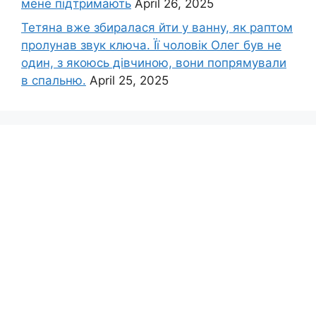
мене підтримають
April 26, 2025
Тетяна вже збиралася йти у ванну, як раптом
пролунав звук ключа. Її чоловік Олег був не
один, з якоюсь дівчиною, вони попрямували
в спальню.
April 25, 2025