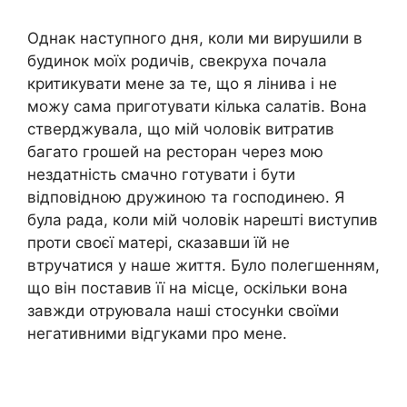
Однак наступного дня, коли ми вирушили в
будинок моїх родичів, свекруха почала
критикувати мене за те, що я лінива і не
можу сама приготувати кілька салатів. Вона
стверджувала, що мій чоловік витратив
багато грошей на ресторан через мою
нездатність смачно готувати і бути
відповідною дружиною та господинею. Я
була рада, коли мій чоловік нарешті виступив
проти своєї матері, сказавши їй не
втручатися у наше життя. Було полегшенням,
що він поставив її на місце, оскільки вона
завжди отруювала наші стосунkи своїми
негативними відгуками про мене.