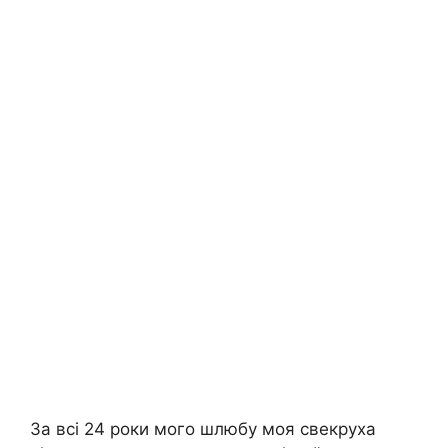
За всі 24 роки мого шлюбу моя свекруха