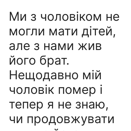
Ми з чоловіком не
могли мати дітей,
але з нами жив
його брат.
Нещодавно мій
чоловік помер і
тепер я не знаю,
чи продовжувати