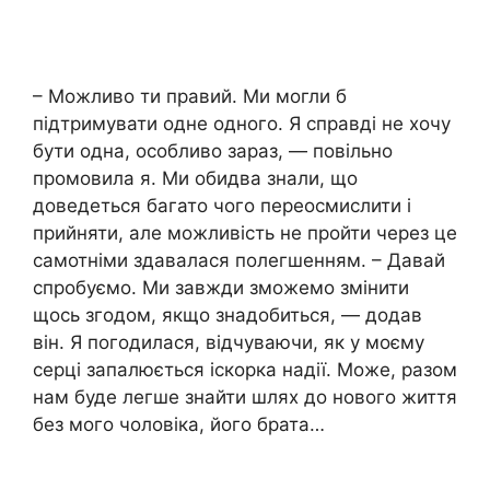
– Можливо ти правий. Ми могли б
підтримувати одне одного. Я справді не хочу
бути одна, особливо зараз, — повільно
промовила я. Ми обидва знали, що
доведеться багато чого переосмислити і
прийняти, але можливість не пройти через це
самотніми здавалася полегшенням. – Давай
спробуємо. Ми завжди зможемо змінити
щось згодом, якщо знадобиться, — додав
він. Я погодилася, відчуваючи, як у моєму
серці запалюється іскорка надії. Може, разом
нам буде легше знайти шлях до нового життя
без мого чоловіка, його брата…