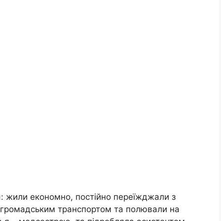
я: жили економно, постійно переїжджали з
ся громадським транспортом та полювали на