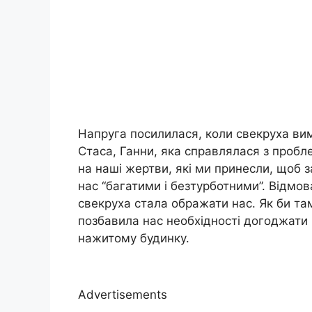
Напруга посилилася, коли свекруха ви
Стаса, Ганни, яка справлялася з про
на наші жертви, які ми принесли, щоб 
нас “багатими і безтурботними”. Відмов
свекруха стала ображати нас. Як би там
позбавила нас необхідності догоджати 
нажитому будинку.
Advertisements