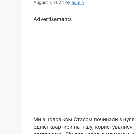
August 7, 2024
by
admin
Advertisements
Ми з чоловіком Стасом починали з нул
однієї квартири на іншу, користували