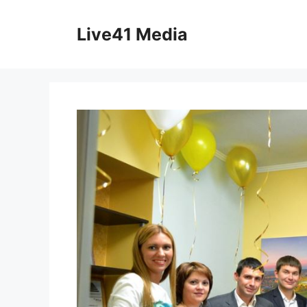
Skip
to
Live41 Media
content