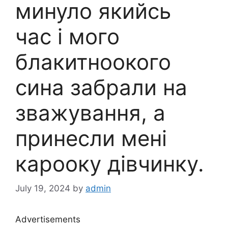
минуло якийсь
час і мого
блакитноокого
сина забрали на
зважування, а
принесли мені
карооку дівчинку.
July 19, 2024
by
admin
Advertisements