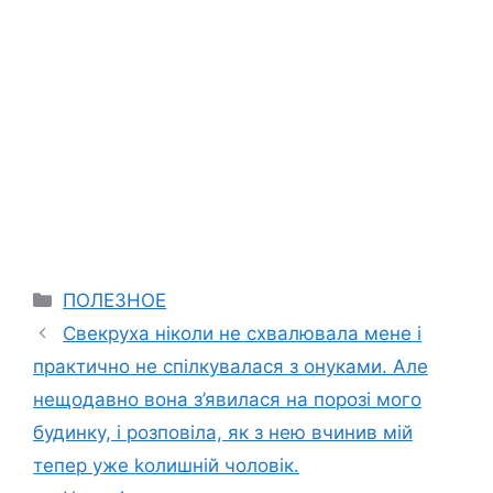
Categories
ПОЛЕЗНОЕ
Свекруха ніколи не схвалювала мене і
практично не спілкувалася з онуками. Але
нещодавно вона з’явилася на порозі мого
будинку, і розповіла, як з нею вчинив мій
тепер уже kолишній чоловік.