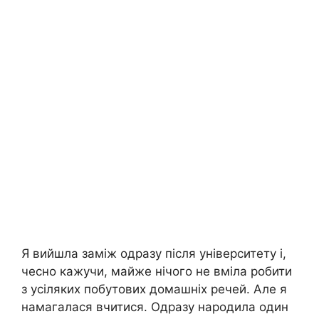
Я вийшла заміж одразу після університету і,
чесно кажучи, майже нічого не вміла робити
з усіляких побутових домашніх речей. Але я
намагалася вчитися. Одразу народила один