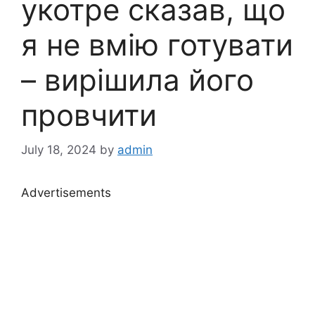
укотре сказав, що
я не вмію готувати
– вирішила його
провчити
July 18, 2024
by
admin
Advertisements