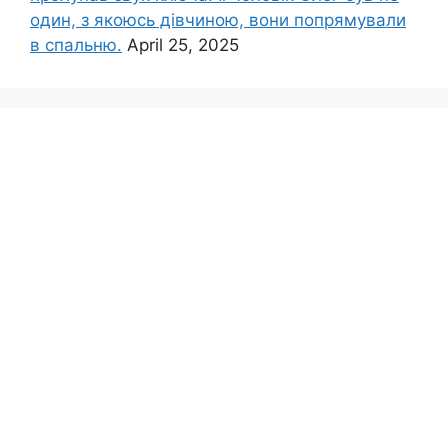
один, з якоюсь дівчиною, вони попрямували
в спальню.
April 25, 2025