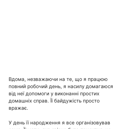
Вдома, незважаючи на те, що я працюю
повний робочий день, я насилу домагаюся
від неї допомоги у виконанні простих
домашніх справ. Її байдужість просто
вражає.
У день її народження я все організовував