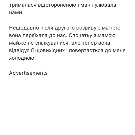
трималася відстороненою і маніпулювала
нами.
Нещодавно після другого розриву з матір’ю
вона переїхала до нас. Спочатку з мамою
майже не спілкувалися, але тепер вона
відвідує її щовихідних і повертається до мене
холодною.
Advertisements