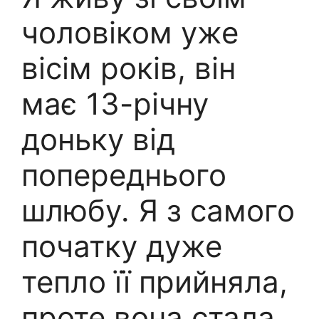
чоловіком уже
вісім років, він
має 13-річну
доньку від
попереднього
шлюбу. Я з самого
початку дуже
тепло її прийняла,
проте вона стала