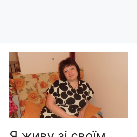
Я живу зі своїм