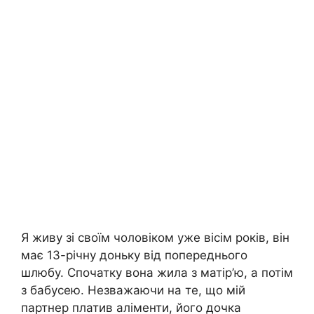
Я живу зі своїм чоловіком уже вісім років, він
має 13-річну доньку від попереднього
шлюбу. Спочатку вона жила з матір’ю, а потім
з бабусею. Незважаючи на те, що мій
партнер платив аліменти, його дочка