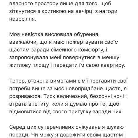
власного простору лише для того, щоб
зіткнутися з критикою на вечірці з нагоди
новосілля.
Моя невістка висловила обурення,
вважаючи, що я маю пожертвувати своїм
щастям заради сімейного комфорту, і
запропонувала мені повернутися в меншу
житлову площу і передати їм свою квартиру.
Тепер, оточена вимогами сім’ї поставити свої
потреби вище за моє новопридбане щастя, я
розриваюся. Тиск величезний, безсонні ночі і
втрата апетиту, коли я думаю про те, щоб
відмовитися від свого притулку заради них.
Серед цих суперечливих очікувань я шукаю
поради. Чи можу я дорожити своїм щастям і