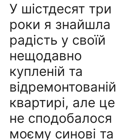
У шістдесят три
роки я знайшла
радість у своїй
нещодавно
купленій та
відремонтованій
квартирі, але це
не сподобалося
моєму синові та