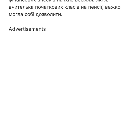
вчителька початкових класів на пенсії, важко
могла собі дозволити.
Advertisements