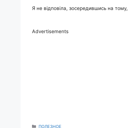
Я не відповіла, зосередившись на тому
Advertisements
Categories
ПОЛЕЗНОЕ