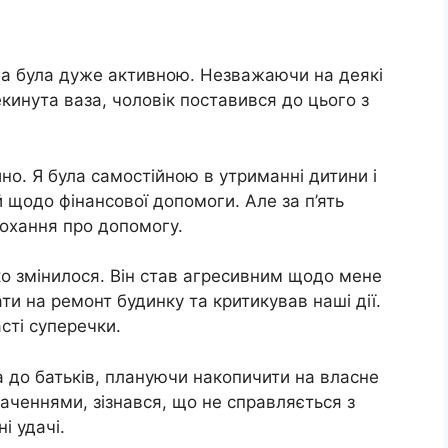
вона була дуже активною. Незважаючи на деякі
екинута ваза, чоловік поставився до цього з
о. Я була самостійною в утриманні дитини і
й щодо фінансової допомоги. Але за п’ять
рохання про допомогу.
зко змінилося. Він став агресивним щодо мене
ти на ремонт будинку та критикував наші дії.
сті суперечки.
а до батьків, плануючи накопичити на власне
баченнями, зізнався, що не справляється з
і удачі.