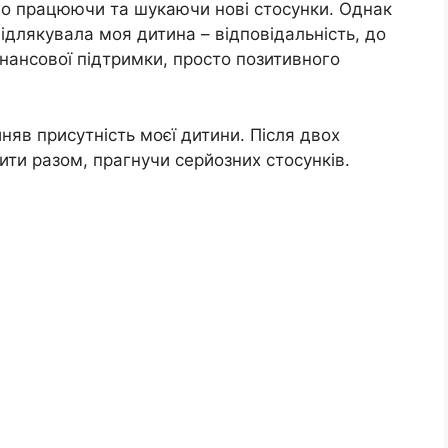
но працюючи та шукаючи нові стосунки. Однак
 відлякувала моя дитина – відповідальність, до
фінансової підтримки, просто позитивного
няв присутність моєї дитини. Після двох
ити разом, прагнучи серйозних стосунків.