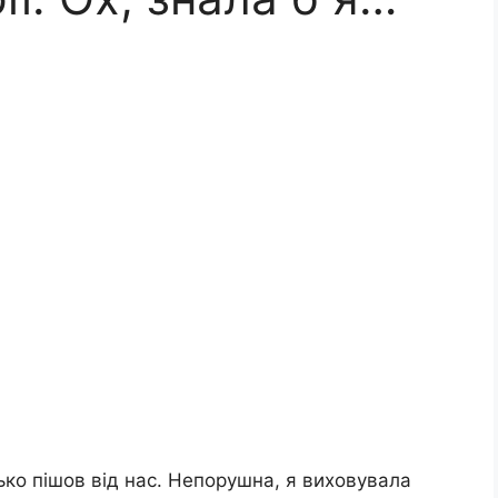
атько пішов від нас. Непорушна, я виховувала