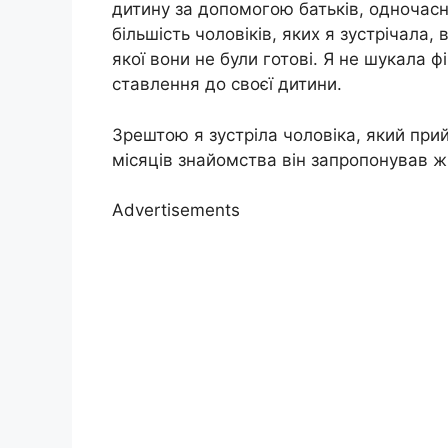
дитину за допомогою батьків, одночас
більшість чоловіків, яких я зустрічала,
якої вони не були готові. Я не шукала 
ставлення до своєї дитини.
Зрештою я зустріла чоловіка, який прий
місяців знайомства він запропонував ж
Advertisements