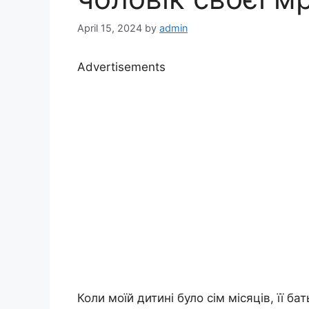
April 15, 2024
by
admin
Advertisements
Коли моїй дитині було сім місяців, її б