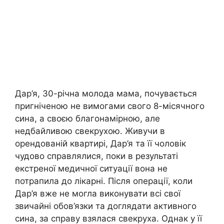
Дар’я, 30-річна молода мама, почувається
пригніченою не вимогами свого 8-місячного
сина, а своєю благонамірною, але
недбайливою свекрухою. Живучи в
орендованій квартирі, Дар’я та її чоловік
чудово справлялися, поки в результаті
екстреної медичної ситуації вона не
потрапила до лікарні. Після операції, коли
Дар’я вже не могла виконувати всі свої
звичайні обов’язки та доглядати активного
сина, за справу взялася свекруха. Однак у її