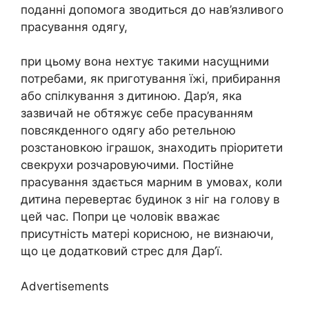
поданні допомога зводиться до нав’язливого
прасування одягу,
при цьому вона нехтує такими насущними
потребами, як приготування їжі, прибирання
або спілкування з дитиною. Дар’я, яка
зазвичай не обтяжує себе прасуванням
повсякденного одягу або ретельною
розстановкою іграшок, знаходить пріоритети
свекрухи розчаровуючими. Постійне
прасування здається марним в умовах, коли
дитина перевертає будинок з ніг на голову в
цей час. Попри це чоловік вважає
присутність матері корисною, не визнаючи,
що це додатковий стрес для Дар’ї.
Advertisements