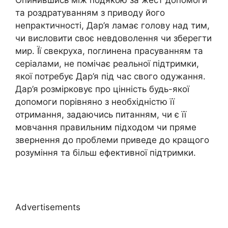
та роздратуванням з приводу його
непрактичності, Дар’я ламає голову над тим,
чи висловити своє невдоволення чи зберегти
мир. Її свекруха, поглинена прасуванням та
серіалами, не помічає реальної підтримки,
якої потребує Дар’я під час свого одужання.
Дар’я розмірковує про цінність будь-якої
допомоги порівняно з необхідністю її
отримання, задаючись питанням, чи є її
мовчання правильним підходом чи пряме
звернення до проблеми приведе до кращого
розуміння та більш ефективної підтримки.
Advertisements