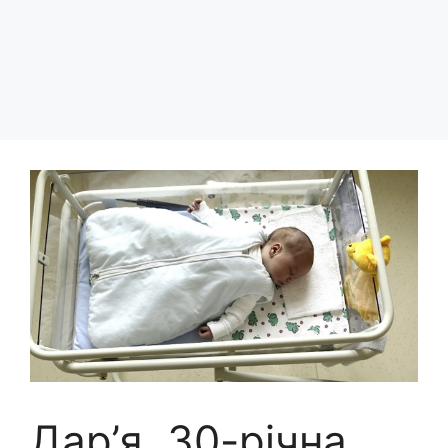
Дар’я, 30-річна