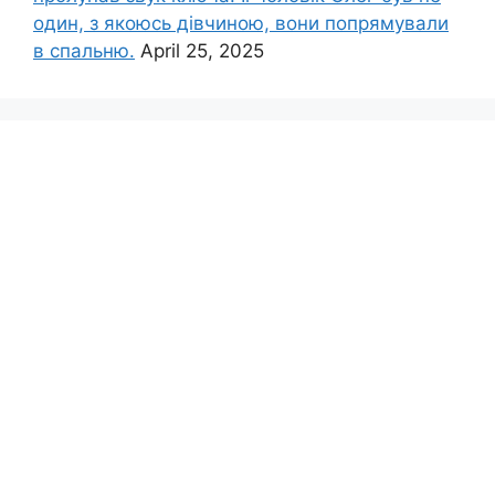
один, з якоюсь дівчиною, вони попрямували
в спальню.
April 25, 2025