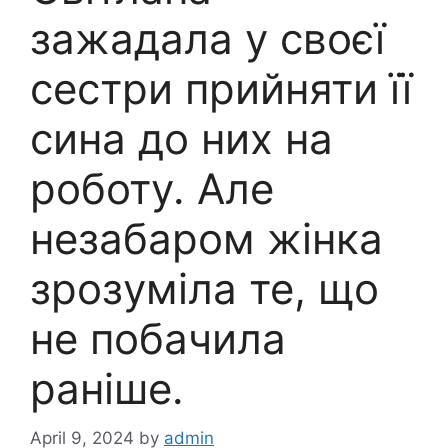
зажадала у своєї
сестри прийняти її
сина до них на
роботу. Але
незабаром жінка
зрозуміла те, що
не побачила
раніше.
April 9, 2024
by
admin