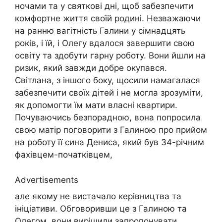
ночами та у святкові дні, щоб забезпечити
комфортне життя своїй родині. Незважаючи
на ранню вагітність Галини у сімнадцять
років, і їй, і Олегу вдалося завершити свою
освіту та здобути гарну роботу. Вони йшли на
ризик, який завжди добре окупався.
Світлана, з іншого боку, щосили намагалася
забезпечити своїх дітей і не могла зрозуміти,
як допомогти їм мати власні квартири.
Почуваючись безпорадною, вона попросила
свою матір поговорити з Галиною про прийом
на роботу її сина Дениса, який був 34-річним
фахівцем-початківцем,
Advertisements
але якому не вистачало керівництва та
ініціативи. Обговоривши це з Галиною та
Олегом, вони вирішили запропонувати