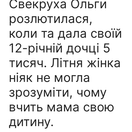
Свекруха Ольги
розлютилася,
коли та дала своїй
12-річній дочці 5
тисяч. Літня жінка
ніяк не могла
зрозуміти, чому
вчить мама свою
дитину.