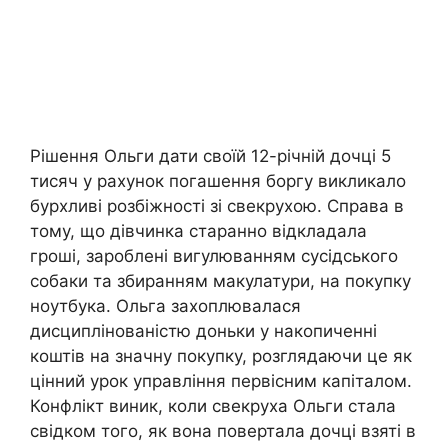
Рішення Ольги дати своїй 12-річній дочці 5
тисяч у рахунок погашення боргу викликало
бурхливі розбіжності зі свекрухою. Справа в
тому, що дівчинка старанно відкладала
гроші, зароблені вигулюванням сусідського
собаки та збиранням макулатури, на покупку
ноутбука. Ольга захоплювалася
дисциплінованістю доньки у накопиченні
коштів на значну покупку, розглядаючи це як
цінний урок управління первісним капіталом.
Конфлікт виник, коли свекруха Ольги стала
свідком того, як вона повертала дочці взяті в