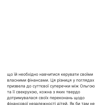
що їй необхідно навчитися керувати своїми
власними фінансами. Ця різниця у поглядах
призвела до суттєвої суперечки між Ольгою
та її свекрухою, кожна з яких твердо
дотримувалася своїх переконань щодо
фінансової незалежності дітей. Як би там не