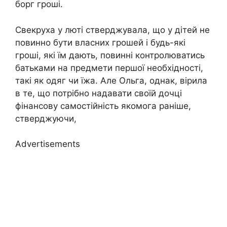
борг гроші.
Свекруха у люті стверджувала, що у дітей не
повинно бути власних грошей і будь-які
гроші, які їм дають, повинні контролюватись
батьками на предмети першої необхідності,
такі як одяг чи їжа. Але Ольга, однак, вірила
в те, що потрібно надавати своїй дочці
фінансову самостійність якомога раніше,
стверджуючи,
Advertisements