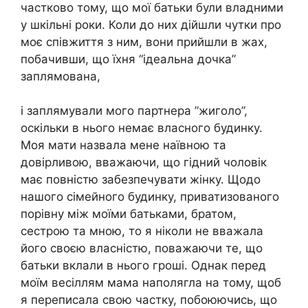
частково тому, що мої батьки були владними
у шкільні роки. Коли до них дійшли чутки про
моє співжиття з ним, вони прийшли в жах,
побачивши, що їхня “ідеальна дочка”
заплямована,
і заплямували мого партнера ”жиголо”,
оскільки в нього немає власного будинку.
Моя мати назвала мене наївною та
довірливою, вважаючи, що гідний чоловік
має повністю забезпечувати жінку. Щодо
нашого сімейного будинку, приватизованого
порівну між моїми батьками, братом,
сестрою та мною, то я ніколи не вважала
його своєю власністю, поважаючи те, що
батьки вклали в нього гроші. Однак перед
моїм весіллям мама наполягла на тому, щоб
я переписала свою частку, побоюючись, що