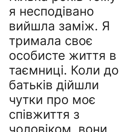
я несподівано
вийшла заміж. Я
тримала своє
особисте життя в
таємниці. Коли до
батьків дійшли
чутки про моє
співжиття з
чоловіком, вони