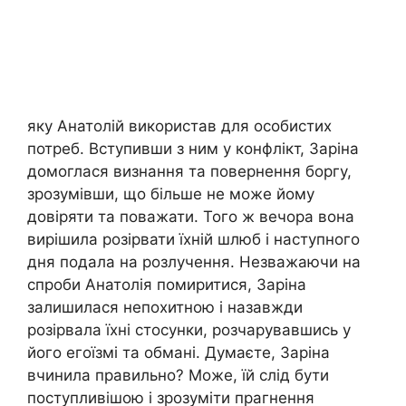
яку Анатолій використав для особистих
потреб. Вступивши з ним у конфлікт, Заріна
домоглася визнання та повернення боргу,
зрозумівши, що більше не може йому
довіряти та поважати. Того ж вечора вона
вирішила розірвати їхній шлюб і наступного
дня подала на розлучення. Незважаючи на
спроби Анатолія помиритися, Заріна
залишилася непохитною і назавжди
розірвала їхні стосунки, розчарувавшись у
його егоїзмі та обмані. Думаєте, Заріна
вчинила правильно? Може, їй слід бути
поступливішою і зрозуміти прагнення