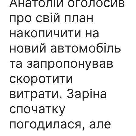
Анатолій оголосив
про свій план
накопичити на
новий автомобіль
та запропонував
скоротити
витрати. Заріна
спочатку
погодилася, але