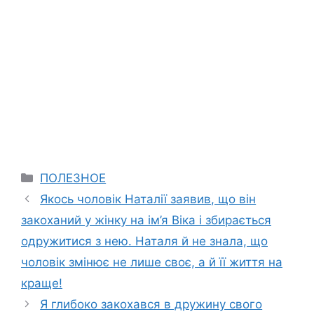
Categories
ПОЛЕЗНОЕ
Якось чоловік Наталії заявив, що він
закоханий у жінку на ім’я Віка і збирається
одружитися з нею. Наталя й не знала, що
чоловік змінює не лише своє, а й її життя на
краще!
Я глибоко закохався в дружину свого