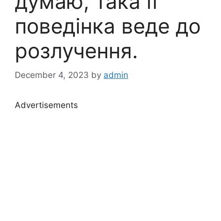
думаю, така її
поведінка веде до
розлучення.
December 4, 2023
by
admin
Advertisements