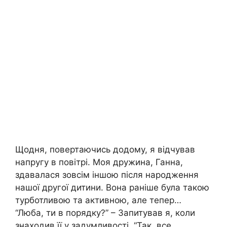
Щодня, повертаючись додому, я відчував
напругу в повітрі. Моя дружина, Ганна,
здавалася зовсім іншою після народження
нашої другої дитини. Вона раніше була такою
турботливою та активною, але тепер…
“Люба, ти в порядку?” – Запитував я, коли
знаходив її у задумливості. “Так, все