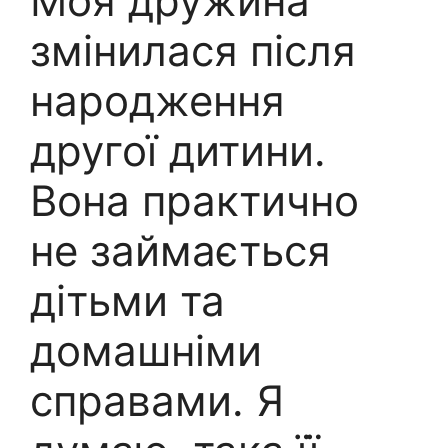
Моя дружина
змінилася після
народження
другої дитини.
Вона практично
не займається
дітьми та
домашніми
справами. Я