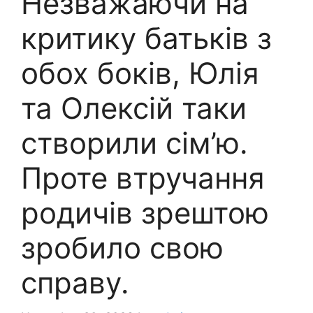
Незважаючи на
критику батьків з
обох боків, Юлія
та Олексій таки
створили сім’ю.
Проте втручання
родичів зрештою
зробило свою
справу.