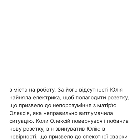
з міста на роботу. За його відсутності Юлія
найняла електрика, щоб полагодити розетку,
що призвело до непорозуміння з матір’ю
Олексія, яка неправильно витлумачила
ситуацію. Коли Олексій повернувся і побачив
нову розетку, він звинуватив Юлію в
невірності, що призвело до спекотної сварки