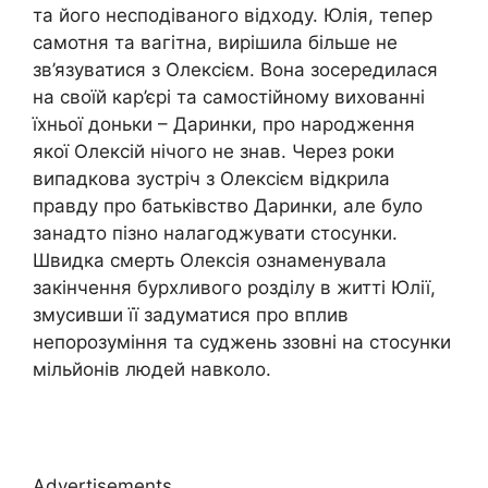
та його несподіваного відходу. Юлія, тепер
самотня та вагітна, вирішила більше не
зв’язуватися з Олексієм. Вона зосередилася
на своїй кар’єрі та самостійному вихованні
їхньої доньки – Даринки, про народження
якої Олексій нічого не знав. Через роки
випадкова зустріч з Олексієм відкрила
правду про батьківство Даринки, але було
занадто пізно налагоджувати стосунки.
Швидка смерть Олексія ознаменувала
закінчення бурхливого розділу в житті Юлії,
змусивши її задуматися про вплив
непорозуміння та суджень ззовні на стосунки
мільйонів людей навколо.
Advertisements