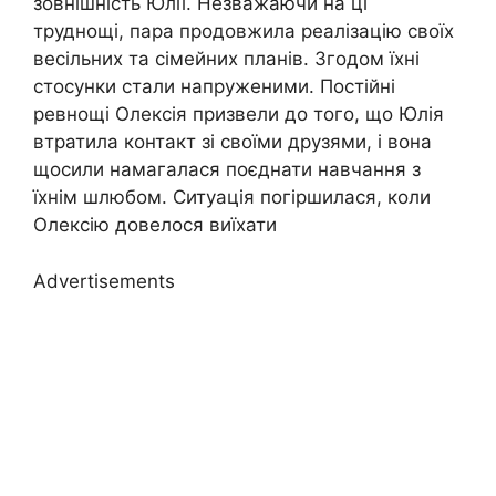
зовнішність Юлії. Незважаючи на ці
труднощі, пара продовжила реалізацію своїх
весільних та сімейних планів. Згодом їхні
стосунки стали напруженими. Постійні
ревнощі Олексія призвели до того, що Юлія
втратила контакт зі своїми друзями, і вона
щосили намагалася поєднати навчання з
їхнім шлюбом. Ситуація погіршилася, коли
Олексію довелося виїхати
Advertisements