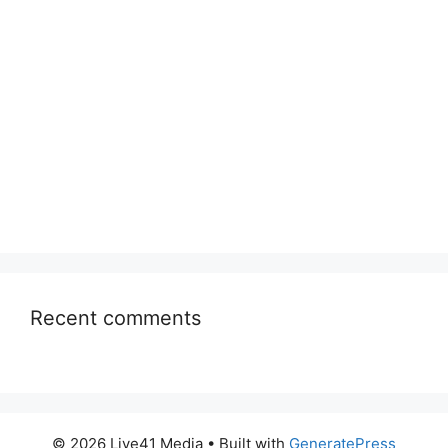
Recent comments
© 2026 Live41 Media
• Built with
GeneratePress