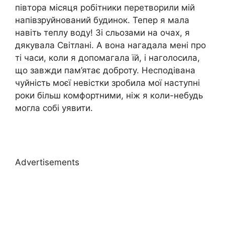
півтора місяця робітники перетворили мій
напівзруйнований будинок. Тепер я мала
навіть теплу воду! Зі сльозами на очах, я
дякувала Світлані. А вона нагадала мені про
ті часи, коли я допомагала їй, і наголосила,
що завжди пам’ятає доброту. Несподівана
чуйність моєї невістки зробила мої наступні
роки більш комфортними, ніж я коли-небудь
могла собі уявити.
Advertisements