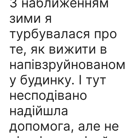
З наближенням
зими я
турбувалася про
те, як вижити в
напівзруйнованом
у будинку. І тут
несподівано
надійшла
допомога, але не