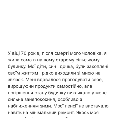
У віці 70 років, після смерті мого чоловіка, я
жила сама в нашому старому сільському
будинку. Мої діти, син і дочка, були захоплені
своїм життям і рідко виходили зі мною на
зв’язок. Мені вдавалося прогодувати себе,
вирощуючи продукти самостійно, але
погіршення стану будинку викликало у мене
сильне занепокоєння, особливо з
наближенням зими. Моєї пенсії не вистачало
навіть на мінімальний ремонт. Якось моя