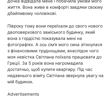
дочка відвідала мене і побачила умови мого
життя. Вона живе в комфорті завдяки своєму
дбайливому чоловікові.
Півроку тому вони переїхали до свого нового
двоповерхового заміського будинку, який
вона з гордістю показувала мені на
фотографіях. А ось сім’я мого сина зіткнулася
з фінансовими труднощами, внаслідок чого
моя невістка Світлана поїхала працювати до
Греції. За 5 років вона нагромадила
достатньо, щоб купити квартиру. Під час
недавнього візиту Світлана звернула увагу на
мій будинок.
Advertisements