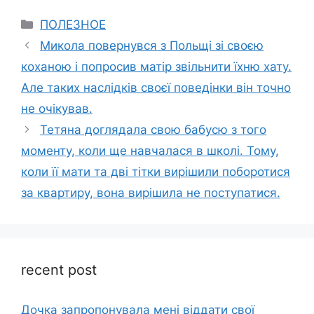
Categories
ПОЛЕЗНОЕ
Микола повернувся з Польщі зі своєю
коханою і попросив матір звільнити їхню хату.
Але таких наслідків своєї поведінки він точно
не очікував.
Тетяна доглядала свою бабусю з того
моменту, коли ще навчалася в школі. Тому,
коли її мати та дві тітки вирішили поборотися
за квартиру, вона вирішила не поступатися.
recent post
Дочка запpопонувала мені віддати свої