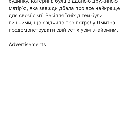
будинку. Катерина була відданою дружиною і
матір’ю, яка завжди дбала про все найкраще
для своєї сім’ї. Весілля їхніх дітей були
пишними, що свідчило про потребу Дмитра
продемонструвати свій успіх усім знайомим.
Advertisements