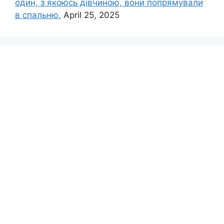
один, з якоюсь дівчиною, вони попрямували
в спальню.
April 25, 2025