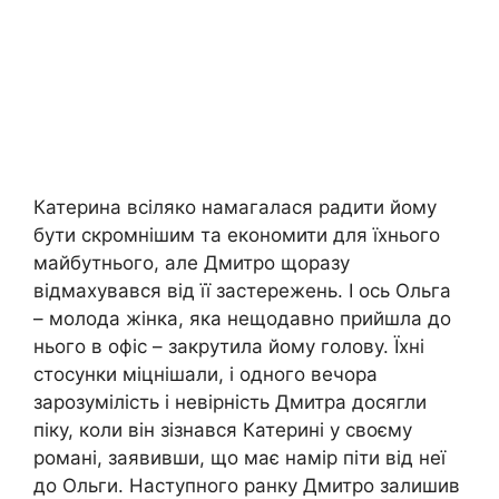
Катерина всіляко намагалася радити йому
бути скромнішим та економити для їхнього
майбутнього, але Дмитро щоразу
відмахувався від її застережень. І ось Ольга
– молода жінка, яка нещодавно прийшла до
нього в офіс – закрутила йому голову. Їхні
стосунки міцнішали, і одного вечора
зарозумілість і невірність Дмитра досягли
піку, коли він зізнався Катерині у своєму
романі, заявивши, що має намір піти від неї
до Ольги. Наступного ранку Дмитро залишив