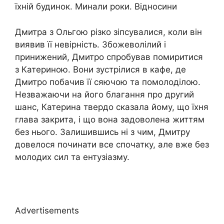
їхній будинок. Минали роки. Відносини
Дмитра з Ольгою різко зіпсувалися, коли він
виявив її невірність. Збожеволілий і
принижений, Дмитро спробував помиритися
з Катериною. Вони зустрілися в кафе, де
Дмитро побачив її сяючою та помолоділою.
Незважаючи на його благання про другий
шанс, Катерина твердо сказала йому, що їхня
глава закрита, і що вона задоволена життям
без нього. Залишившись ні з чим, Дмитру
довелося починати все спочатку, але вже без
молодих сил та ентузіазму.
Advertisements