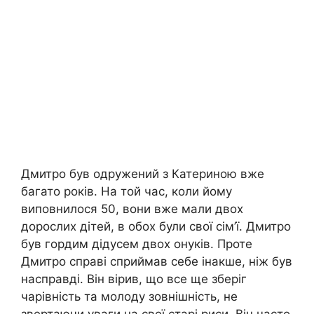
Дмитро був одружений з Катериною вже
багато років. На той час, коли йому
виповнилося 50, вони вже мали двох
дорослих дітей, в обох були свої сім’ї. Дмитро
був гордим дідусем двох онуків. Проте
Дмитро справі сприймав себе інакше, ніж був
насправді. Він вірив, що все ще зберіг
чарівність та молоду зовнішність, не