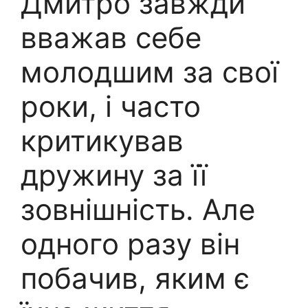
Дмитро завжди
вважав себе
молодшим за свої
роки, і часто
критикував
дружину за її
зовнішність. Але
одного разу він
побачив, яким є