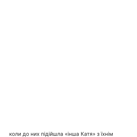
коли до них підійшла «інша Катя» з їхнім