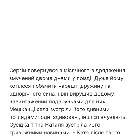
Сергій повернувся з місячного відрядження,
змучений двома днями у поїзді. Дуже йому
хотілося побачити нарешті дружину та
однорічного сина, і він вирушив додому,
навантажений подарунками для них.
Мешканці села зустріли його дивними
поглядами: одні здивовані, інші співчувають.
Сусідка тітка Наталя зустріла його
тривожними новинами. – Катя після твого