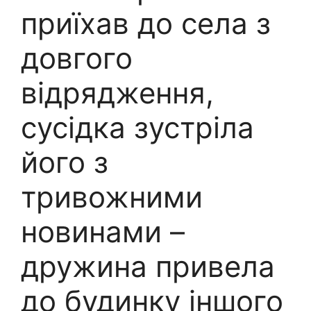
приїхав до села з
довгого
відрядження,
сусідка зустріла
його з
тривожними
новинами –
дружина привела
до будинку іншого