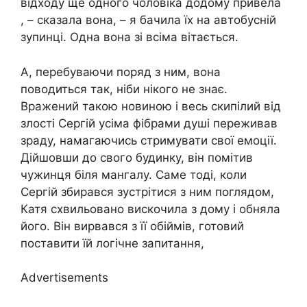
відходу ще одного чоловіка додому привела
, – сказала вона, – я бачила їх на автобусній
зупинці. Одна вона зі всіма вітається.
А, перебуваючи поряд з ним, вона
поводиться так, ніби нікого не знає.
Вражений такою новиною і весь скипілий від
злості Сергій усіма фібрами душі переживав
зраду, намагаючись стримувати свої емоції.
Дійшовши до свого будинку, він помітив
чужинця біля мангалу. Саме тоді, коли
Сергій збирався зустрітися з ним поглядом,
Катя схвильовано вискочила з дому і обняла
його. Він вирвався з її обіймів, готовий
поставити їй логічне запитання,
Advertisements