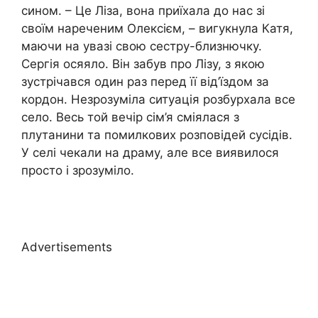
сином. – Це Ліза, вона приїхала до нас зі
своїм нареченим Олексієм, – вигукнула Катя,
маючи на увазі свою сестру-близнючку.
Сергія осяяло. Він забув про Лізу, з якою
зустрічався один раз перед її від’їздом за
кордон. Незрозуміла ситуація розбурхала все
село. Весь той вечір сім’я сміялася з
плутанини та помилкових розповідей сусідів.
У селі чекали на драму, але все виявилося
просто і зрозуміло.
Advertisements