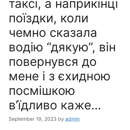
таксі, а наприкінці
поїздки, коли
чемно сказала
водію “дякую”, він
повернувся до
мене і з єхидною
посмішкою
в’їдливо каже…
September 19, 2023
by
admin