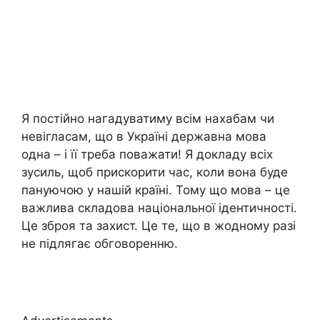
Я постійно нагадуватиму всім нахабам чи
невігласам, що в Україні державна мова
одна – і її треба поважати! Я докладу всіх
зусиль, щоб прискорити час, коли вона буде
пануючою у нашій країні. Тому що мова – це
важлива складова національної ідентичності.
Це зброя та захист. Це те, що в жодному разі
не підлягає обговоренню.