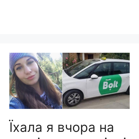
Їхала я вчора на