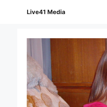
Skip
to
Live41 Media
content