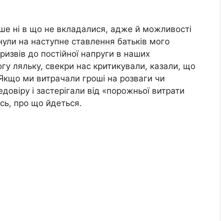
ьше ні в що не вкладалися, адже й можливості
нули на наступне ставлення батьків мого
ризвів до постійної напруги в наших
гу ляльку, свекри нас критикували, казали, що
 Якщо ми витрачали гроші на розваги чи
довіру і застерігали від «порожньої витрати
сь, про що йдеться.