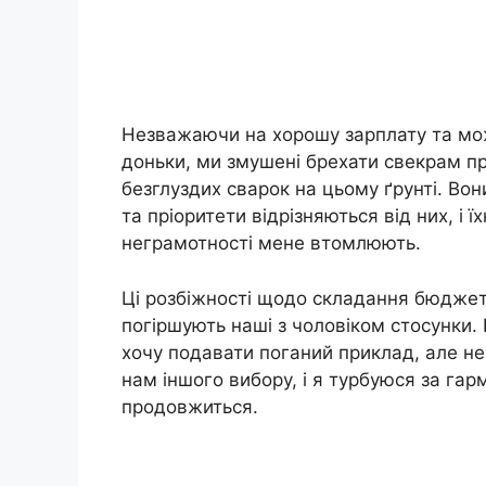
Незважаючи на хорошу зарплату та мож
доньки, ми змушені брехати свекрам пр
безглуздих сварок на цьому ґрунті. Во
та пріоритети відрізняються від них, і 
неграмотності мене втомлюють.
Ці розбіжності щодо складання бюджет
погіршують наші з чоловіком стосунки.
хочу подавати поганий приклад, але не
нам іншого вибору, і я турбуюся за гарм
продовжиться.