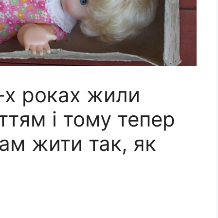
-х роках жили
ттям і тому тепер
ам жити так, як