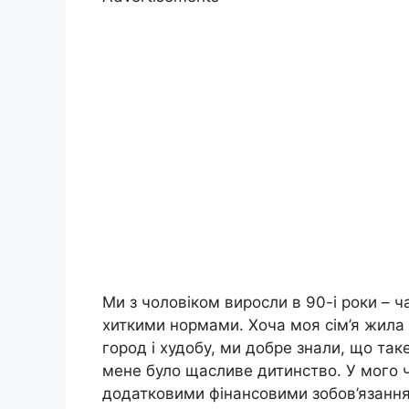
Ми з чоловіком виросли в 90-і роки – 
хиткими нормами. Хоча моя сім’я жила 
город і худобу, ми добре знали, що так
мене було щасливе дитинство. У мого ч
додатковими фінансовими зобов’язання