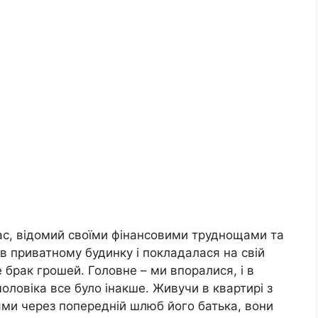
час, відомий своїми фінансовими труднощами та
в приватному будинку і покладалася на свій
е брак грошей. Головне – ми впоралися, і в
оловіка все було інакше. Живучи в квартирі з
ми через попередній шлюб його батька, вони