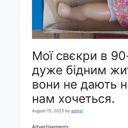
Мої свєкри в 90
дуже бідним жи
вони не дають н
нам хочеться.
August 15, 2023
by
admin
Advertisements