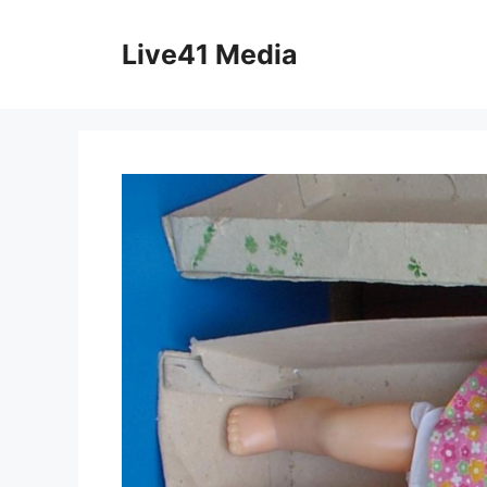
Skip
to
Live41 Media
content