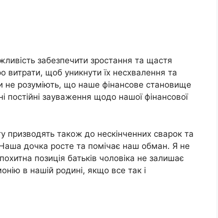
ливість забезпечити зростання та щастя
о витрати, щоб уникнути їх несхвалення та
ни не розуміють, що наше фінансове становище
їхні постійні зауваження щодо нашої фінансової
у призводять також до нескінченних сварок та
 Наша дочка росте та помічає наш обман. Я не
похитна позиція батьків чоловіка не залишає
онію в нашій родині, якщо все так і