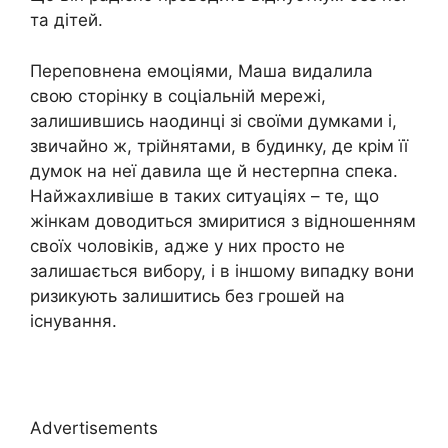
та дітей.
Переповнена емоціями, Маша видалила
свою сторінку в соціальній мережі,
залишившись наодинці зі своїми думками і,
звичайно ж, трійнятами, в будинку, де крім її
думок на неї давила ще й нестерпна спека.
Найжахливіше в таких ситуаціях – те, що
жінкам доводиться змиритися з відношенням
своїх чоловіків, адже у них просто не
залишається вибору, і в іншому випадку вони
ризикують залишитись без грошей на
існування.
Advertisements