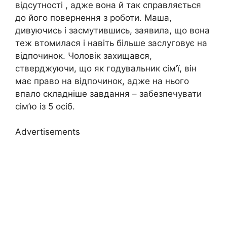
відсутності , адже вона й так справляється
до його повернення з роботи. Маша,
дивуючись і засмутившись, заявила, що вона
теж втомилася і навіть більше заслуговує на
відпочинок. Чоловік захищався,
стверджуючи, що як годувальник сім’ї, він
має право на відпочинок, адже на нього
впало складніше завдання – забезпечувати
сім’ю із 5 осіб.
Advertisements