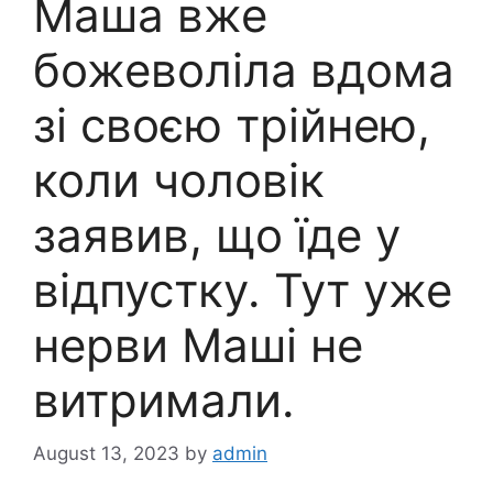
Маша вже
божеволіла вдома
зі своєю трійнею,
коли чоловік
заявив, що їде у
відпустку. Тут уже
нерви Маші не
витримали.
August 13, 2023
by
admin