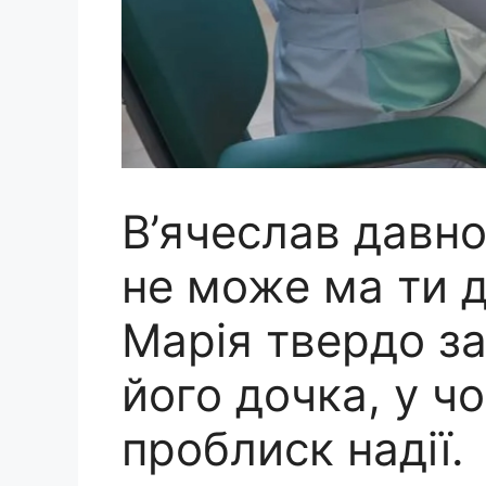
В’ячеслав давно
не може ма ти д
Марія твердо за
його дочка, у чо
проблиск надії.