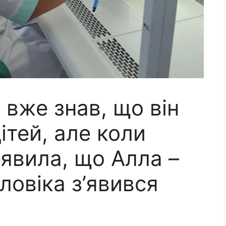
 вже знав, що він
ітей, але коли
явила, що Алла –
ловіка з’явився