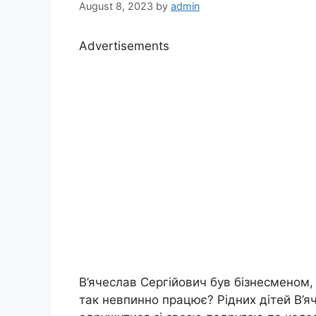
August 8, 2023
by
admin
Advertisements
В’ячеслав Сергійович був бізнесменом, 
так невпинно працює? Рідних дітей В’яч