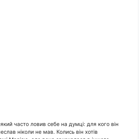
який часто ловив себе на думці: для кого він
еслав ніколи не мав. Колись він хотів