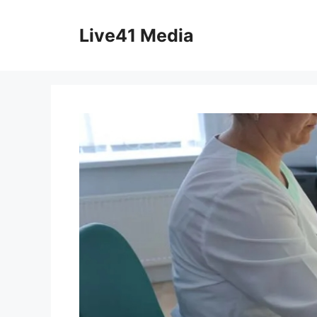
Skip
to
Live41 Media
content