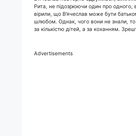
Рита, не підозрюючи один про одного, 
вірили, що В’ячеслав може бути батьком
шлюбом. Однак, чого вони не знали, то
за кількістю дітей, а за коханням. Зре
Advertisements