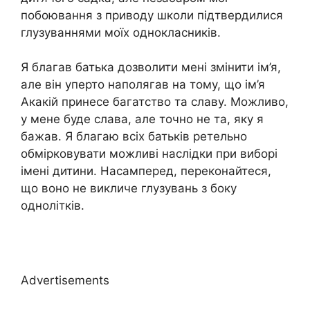
побоювання з приводу школи підтвердилися
глузуваннями моїх однокласників.
Я благав батька дозволити мені змінити ім’я,
але він уперто наполягав на тому, що ім’я
Акакій принесе багатство та славу. Можливо,
у мене буде слава, але точно не та, яку я
бажав. Я благаю всіх батьків ретельно
обмірковувати можливі наслідки при виборі
імені дитини. Насамперед, переконайтеся,
що воно не викличе глузувань з боку
однолітків.
Advertisements