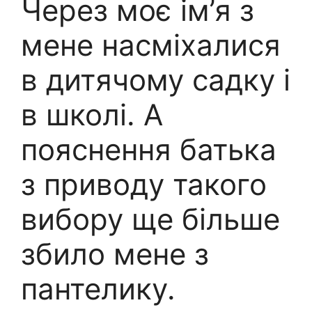
Через моє ім’я з
мене насміхалися
в дитячому садку і
в школі. А
пояснення батька
з приводу такого
вибору ще більше
збило мене з
пантелику.