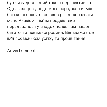
був би задоволений такою перспективою.
Однак за два дні до мого народження мій
батько оголосив про своє рішення назвати
мене Акакієм – ім’ям предків, яке
передавалося у спадок чоловікам нашої
багатої та поважної родини. Він вважав це
ім’я провісником успіху та процвітання.
Advertisements