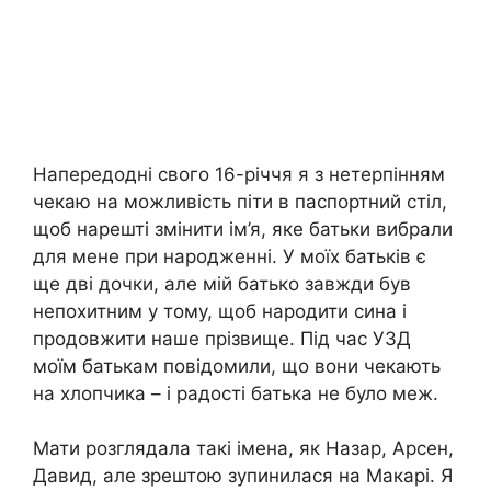
Напередодні свого 16-річчя я з нетерпінням
чекаю на можливість піти в паспортний стіл,
щоб нарешті змінити ім’я, яке батьки вибрали
для мене при народженні. У моїх батьків є
ще дві дочки, але мій батько завжди був
непохитним у тому, щоб народити сина і
продовжити наше прізвище. Під час УЗД
моїм батькам повідомили, що вони чекають
на хлопчика – і радості батька не було меж.
Мати розглядала такі імена, як Назар, Арсен,
Давид, але зрештою зупинилася на Макарі. Я