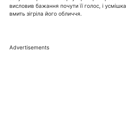
висловив бажання почути її голос, і усмішка
вмить зігріла його обличчя.
Advertisements