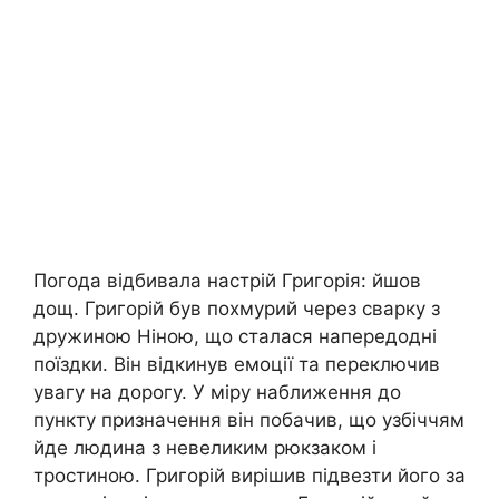
Погода відбивала настрій Григорія: йшов
дощ. Григорій був похмурий через сварку з
дружиною Ніною, що сталася напередодні
поїздки. Він відкинув емоції та переключив
увагу на дорогу. У міру наближення до
пункту призначення він побачив, що узбіччям
йде людина з невеликим рюкзаком і
тростиною. Григорій вирішив підвезти його за