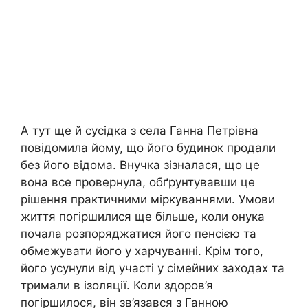
А тут ще й сусідка з села Ганна Петрівна
повідомила йому, що його будинок продали
без його відома. Внучка зізналася, що це
вона все провернула, обґрунтувавши це
рішення практичними міркуваннями. Умови
життя погіршилися ще більше, коли онука
почала розпоряджатися його пенсією та
обмежувати його у харчуванні. Крім того,
його усунули від участі у сімейних заходах та
тримали в ізоляції. Коли здоров’я
погіршилося, він зв’язався з Ганною