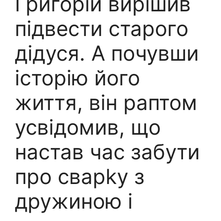
Григорій вирішив
підвести старого
дідуся. А почувши
історію його
життя, він раптом
усвідомив, що
настав час забути
про сварkу з
дружиною і