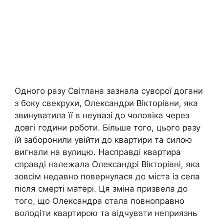
Одного разу Світлана зазнала суворої догани
з боку свекрухи, Олександри Вікторівни, яка
звинуватила її в неувазі до чоловіка через
довгі години роботи. Більше того, цього разу
їй заборонили увійти до квартири та силою
вигнали на вулицю. Насправді квартира
справді належала Олександрі Вікторівні, яка
зовсім недавно повернулася до міста із села
після смерті матері. Ця зміна призвела до
того, що Олександра стала повноправно
володіти квартирою та відчувати неприязнь