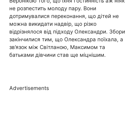
Веронікою того, що їхня гостинність аж ніяк
не розпестить молоду пару. Вони
дотримувалися переконання, що дітей не
можна викидати надвір, що різко
відрізнялося від підходу Олександри. Збори
закінчилися тим, що Олександра поїхала, а
зв’язок між Світланою, Максимом та
батьками дівчини став ще міцнішим.
Advertisements