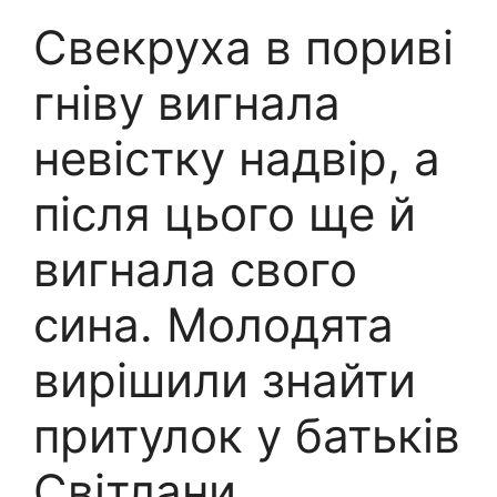
Свекруха в пориві
гніву вигнала
невістку надвір, а
після цього ще й
вигнала свого
сина. Молодята
вирішили знайти
притулок у батьків
Світлани.