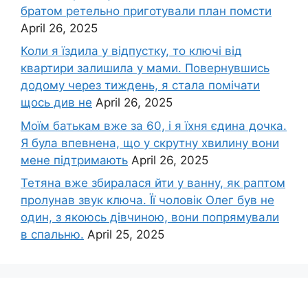
братом ретельно приготували план помсти
April 26, 2025
Коли я їздила у відпустку, то ключі від
квартири залишила у мами. Повернувшись
додому через тиждень, я стала помічати
щось див не
April 26, 2025
Моїм батькам вже за 60, і я їхня єдина дочка.
Я була впевнена, що у скрутну хвилину вони
мене підтримають
April 26, 2025
Тетяна вже збиралася йти у ванну, як раптом
пролунав звук ключа. Її чоловік Олег був не
один, з якоюсь дівчиною, вони попрямували
в спальню.
April 25, 2025