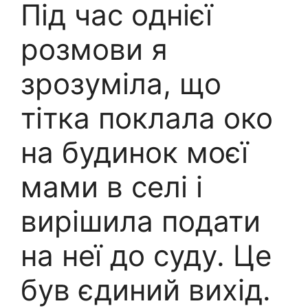
Під час однієї
розмови я
зрозуміла, що
тітка поклала око
на будинок моєї
мами в селі і
вирішила подати
на неї до суду. Це
був єдиний вихід.