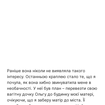
Раніше вона ніколи не виявляла такого
інтересу. Останньою краплею стало те, що я
почула, як вона хибно звинуватила мене в
необачності. У неї був план – перевезти свою
вагітну дочку Ольгу до будинку моєї матері,
очікуючи, що я заберу матір до міста. Її