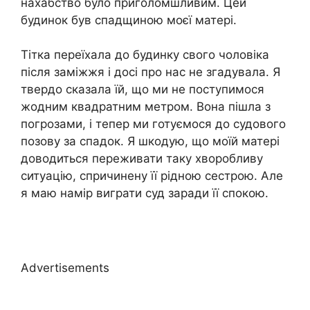
нахабство було приголомшливим. Цей
будинок був спадщиною моєї матері.
Тітка переїхала до будинку свого чоловіка
після заміжжя і досі про нас не згадувала. Я
твердо сказала їй, що ми не поступимося
жодним квадратним метром. Вона пішла з
погрозами, і тепер ми готуємося до судового
позову за спадок. Я шкодую, що моїй матері
доводиться переживати таку хворобливу
ситуацію, спричинену її рідною сестрою. Але
я маю намір виграти суд заради її спокою.
Advertisements