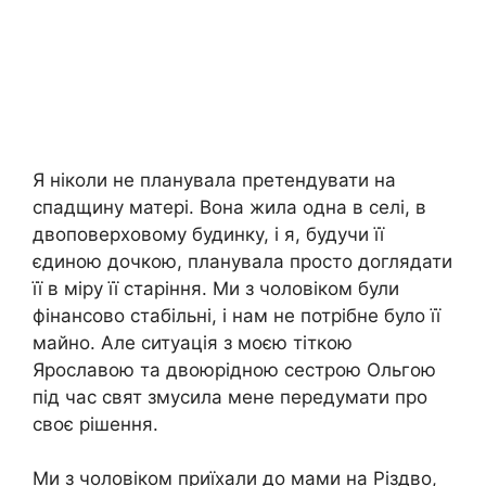
Я ніколи не планувала претендувати на
спадщину матері. Вона жила одна в селі, в
двоповерховому будинку, і я, будучи її
єдиною дочкою, планувала просто доглядати
її в міру її старіння. Ми з чоловіком були
фінансово стабільні, і нам не потрібне було її
майно. Але ситуація з моєю тіткою
Ярославою та двоюрідною сестрою Ольгою
під час свят змусила мене передумати про
своє рішення.
Ми з чоловіком приїхали до мами на Різдво,