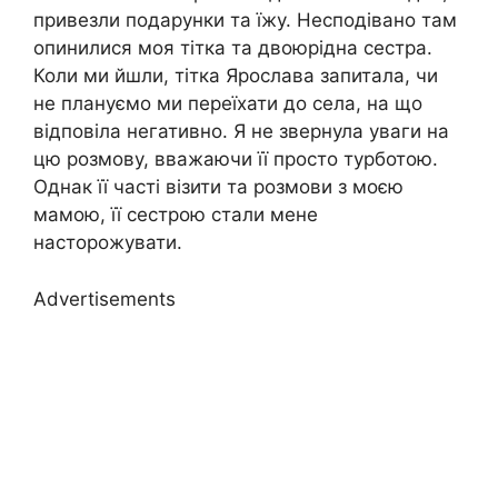
привезли подарунки та їжу. Несподівано там
опинилися моя тітка та двоюрідна сестра.
Коли ми йшли, тітка Ярослава запитала, чи
не плануємо ми переїхати до села, на що
відповіла негативно. Я не звернула уваги на
цю розмову, вважаючи її просто турботою.
Однак її часті візити та розмови з моєю
мамою, її сестрою стали мене
насторожувати.
Advertisements