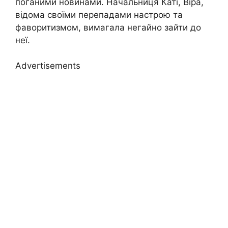
поганими новинами. Начальниця Каті, Віра,
відома своїми перепадами настрою та
фаворитизмом, вимагала негайно зайти до
неї.
Advertisements