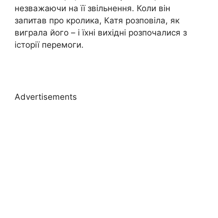
незважаючи на її звільнення. Коли він
запитав про кролика, Катя розповіла, як
виграла його – і їхні вихідні розпочалися з
історії перемоги.
Advertisements