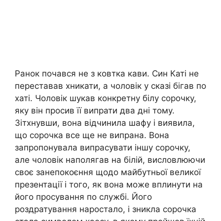
Ранок почався не з ковтка кави. Син Каті не
переставав хникати, а чоловік у сказі бігав по
хаті. Чоловік шукав конкретну білу сорочку,
яку він просив її випрати два дні тому.
Зітхнувши, вона відчинила шафу і виявила,
що сорочка все ще не випрана. Вона
запропонувала випрасувати іншу сорочку,
але чоловік наполягав на білій, висловлюючи
своє занепокоєння щодо майбутньої великої
презентації і того, як вона може вплинути на
його просування по службі. Його
роздратування наростало, і зникла сорочка