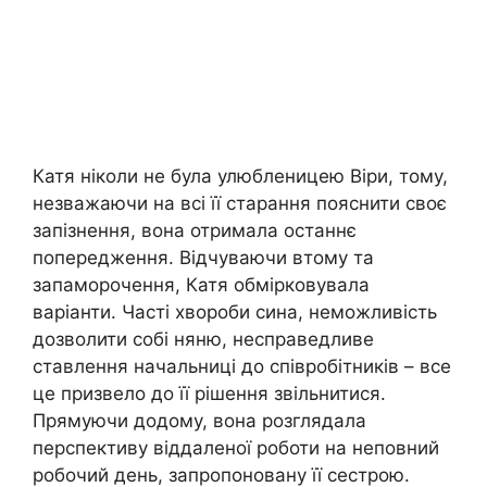
Катя ніколи не була улюбленицею Віри, тому,
незважаючи на всі її старання пояснити своє
запізнення, вона отримала останнє
попередження. Відчуваючи втому та
запаморочення, Катя обмірковувала
варіанти. Часті хвороби сина, неможливість
дозволити собі няню, несправедливе
ставлення начальниці до співробітників – все
це призвело до її рішення звільнитися.
Прямуючи додому, вона розглядала
перспективу віддаленої роботи на неповний
робочий день, запропоновану її сестрою.