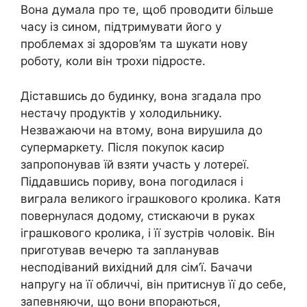
Вона думала про те, щоб проводити більше
часу із сином, підтримувати його у
проблемах зі здоров’ям та шукати нову
роботу, коли він трохи підросте.
Діставшись до будинку, вона згадала про
нестачу продуктів у холодильнику.
Незважаючи на втому, вона вирушила до
супермаркету. Після покупок касир
запропонував їй взяти участь у лотереї.
Піддавшись пориву, вона погодилася і
виграла великого іграшкового кролика. Катя
повернулася додому, стискаючи в руках
іграшкового кролика, і її зустрів чоловік. Він
приготував вечерю та запланував
несподіваний вихідний для сім’ї. Бачачи
напругу на її обличчі, він притиснув її до себе,
запевняючи, що вони впораються,