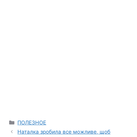
Categories
ПОЛЕЗНОЕ
Наталка зробила все можливе, щоб