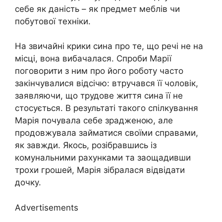
себе як даність – як предмет меблів чи
побутової техніки.
На звичайні крики сина про те, що речі не на
місці, вона вибачалася. Спроби Марії
поговорити з ним про його роботу часто
закінчувалися відсічю: втручався її чоловік,
заявляючи, що трудове життя сина її не
стосується. В результаті такого спілкування
Марія почувала себе зрадженою, але
продовжувала займатися своїми справами,
як завжди. Якось, розібравшись із
комунальними рахунками та заощадивши
трохи грошей, Марія зібралася відвідати
дочку.
Advertisements