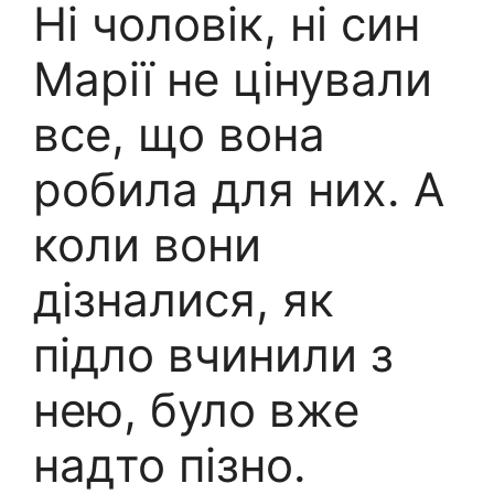
Ні чоловік, ні син
Марії не цінували
все, що вона
робила для них. А
коли вони
дізналися, як
підло вчинили з
нею, було вже
надто пізно.