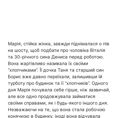
Марія, стійка жінка, завжди піднімалася о пів
на шосту, щоб подбати про чоловіка Віталія
та 30-річного сина Дениса перед роботою.
Вона жартівливо називала їх своїми
“хлопчиками”. Її дочка Таня та старший син
Борис вже давно переїхали, залишивши їй
турботу про будинок та її “хлопчиків”. Одного
дня Марія почувала себе гірше, ніж зазвичай,
але все одно продовжувала займатися
своїми справами, як і будь-якого іншого дня.
Незважаючи на те, що вона стала робочою
конячкою в будинку, іноді вона відчувала