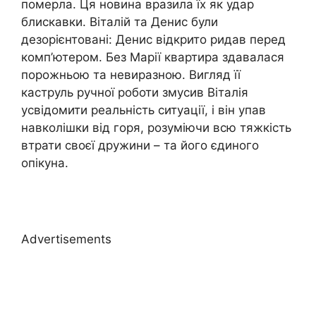
померла. Ця новина вразила їх як удар
блискавки. Віталій та Денис були
дезорієнтовані: Денис відкрито ридав перед
комп’ютером. Без Марії квартира здавалася
порожньою та невиразною. Вигляд її
каструль ручної роботи змусив Віталія
усвідомити реальність ситуації, і він упав
навколішки від горя, розуміючи всю тяжкість
втрати своєї дружини – та його єдиного
опікуна.
Advertisements