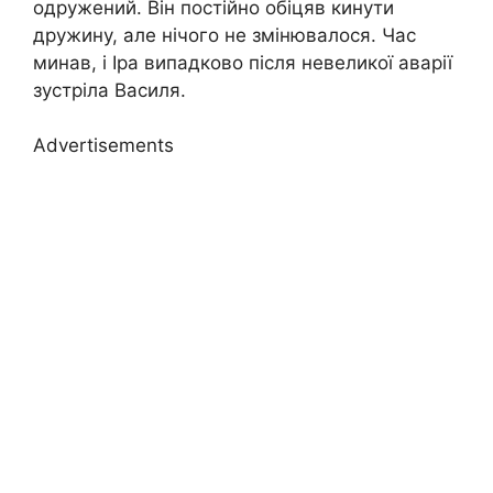
одружений. Він постійно обіцяв кинути
дружину, але нічого не змінювалося. Час
минав, і Іра випадково після невеликої аварії
зустріла Василя.
Advertisements