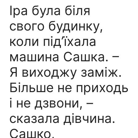
Іра була біля
свого будинку,
коли під’їхала
машина Сашка. –
Я виходжу заміж.
Більше не приходь
і не дзвони, –
сказала дівчина.
Сашко,