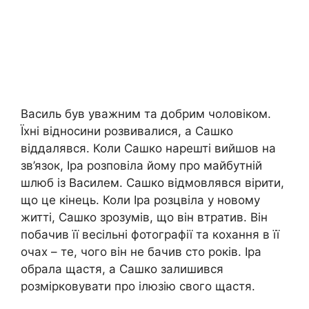
Василь був уважним та добрим чоловіком.
Їхні відносини розвивалися, а Сашко
віддалявся. Коли Сашко нарешті вийшов на
зв’язок, Іра розповіла йому про майбутній
шлюб із Василем. Сашко відмовлявся вірити,
що це кінець. Коли Іра розцвіла у новому
житті, Сашко зрозумів, що він втратив. Він
побачив її весільні фотографії та кохання в її
очах – те, чого він не бачив сто років. Іра
обрала щастя, а Сашко залишився
розмірковувати про ілюзію свого щастя.