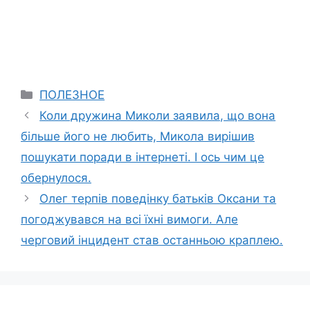
Categories
ПОЛЕЗНОЕ
Коли дружина Миколи заявила, що вона
більше його не любить, Микола вирішив
пошукати поради в інтернеті. І ось чим це
обернулося.
Олег терпів поведінку батьків Оксани та
погоджувався на всі їхні вимоги. Але
черговий інцидент став останньою краплею.