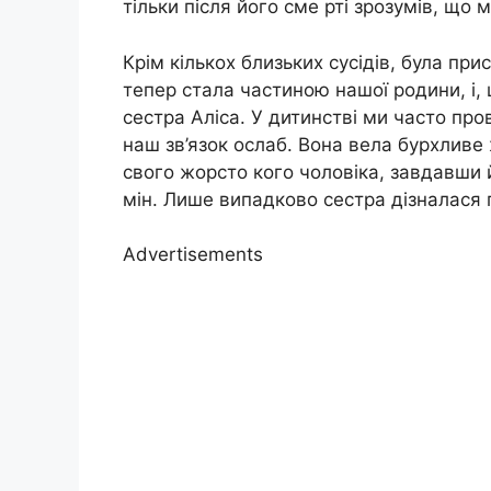
тільки після його сме рті зрозумів, що 
Крім кількох близьких сусідів, була пр
тепер стала частиною нашої родини, і,
сестра Аліса. У дитинстві ми часто про
наш зв’язок ослаб. Вона вела бурхливе
свого жорсто кого чоловіка, завдавши 
мін. Лише випадково сестра дізналася 
Advertisements