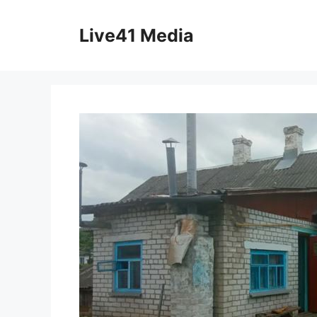
Skip
to
Live41 Media
content