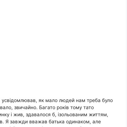
м усвідомлював, як мало людей нам треба було
вало, звичайно. Багато років тому тато
инку і жив, здавалося б, ізольованим життям,
зів. Я завжди вважав батька одинаком, але