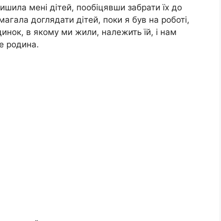
ишила мені дітей, пообіцявши забрати їх до
агала доглядати дітей, поки я був на роботі,
инок, в якому ми жили, належить їй, і нам
не родина.