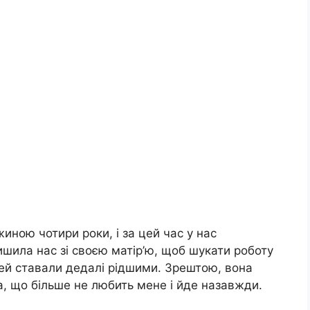
ною чотири роки, і за цей час у нас
ишила нас зі своєю матір’ю, щоб шукати роботу
дітей ставали дедалі рідшими. Зрештою, вона
ла, що більше не любить мене і йде назавжди.