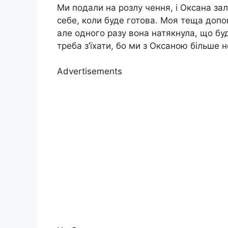
Ми подали на розлу чення, і Оксана зал
себе, коли буде готова. Моя теща допом
але одного разу вона натякнула, що буд
треба з’їхати, бо ми з Оксаною більше 
Advertisements