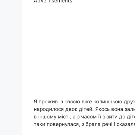
Advertisements
Я прожив із своєю вже колишньою дружи
народилося двоє дітей. Якось вона зал
в іншому місті, а з часом її візити до 
таки повернулася, зібрала речі і сказа