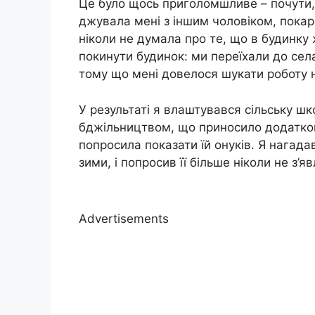
Це було щось приголомшливе – почути,
джувала мені з іншим чоловіком, покар
ніколи не думала про те, що в будинку ж
покинути будинок: ми переїхали до сел
тому що мені довелося шукати роботу н
У результаті я влаштувався сільську ш
бджільництвом, що приносило додатков
попросила показати їй онуків. Я нагада
зими, і попросив її більше ніколи не з’
Advertisements