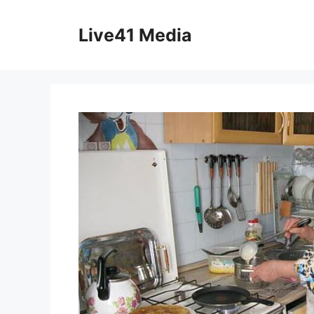
Skip
to
Live41 Media
content