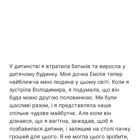
У дитинстві я втратила батьків та виросла у
дитячому будинку. Моя дочка Емілія тепер
найближча мені людина у цьому світі. Коли я
зустріла Володимира, я подумала, що він
буде моєю другою половинкою. Ми були
щасливі разом, і я представляла наше
спільне чудове майбутнє. Але коли він
дізнався, що я вагітна, зажадав, щоб я
позбавилася дитини, і залишив на столі пачку
грошей для цього. Я не могла цього зробити,