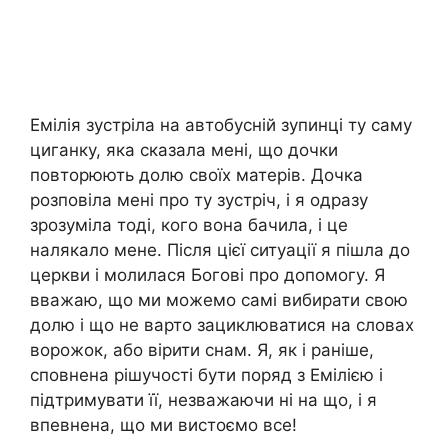
Емілія зустріла на автобусній зупинці ту саму
циганку, яка сказала мені, що дочки
повторюють долю своїх матерів. Дочка
розповіла мені про ту зустріч, і я одразу
зрозуміла тоді, кого вона бачила, і це
налякало мене. Після цієї ситуації я пішла до
церкви і молилася Богові про допомогу. Я
вважаю, що ми можемо самі вибирати свою
долю і що не варто зациклюватися на словах
ворожок, або вірити снам. Я, як і раніше,
сповнена рішучості бути поряд з Емілією і
підтримувати її, незважаючи ні на що, і я
впевнена, що ми вистоємо все!