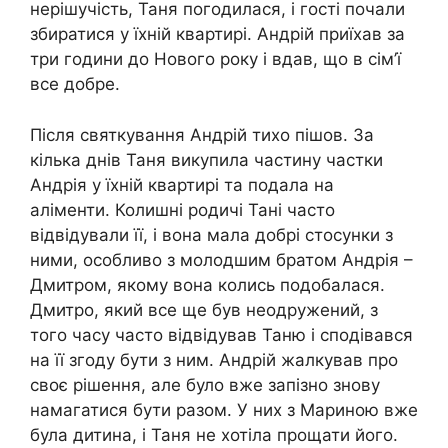
нерішучість, Таня погодилася, і гості почали
збиратися у їхній квартирі. Андрій приїхав за
три години до Нового року і вдав, що в сім’ї
все добре.
Після святкування Андрій тихо пішов. За
кілька днів Таня викупила частину частки
Андрія у їхній квартирі та подала на
аліменти. Колишні родичі Тані часто
відвідували її, і вона мала добрі стосунки з
ними, особливо з молодшим братом Андрія –
Дмитром, якому вона колись подобалася.
Дмитро, який все ще був неодружений, з
того часу часто відвідував Таню і сподівався
на її згоду бути з ним. Андрій жалкував про
своє рішення, але було вже запізно знову
намагатися бути разом. У них з Мариною вже
була дитина, і Таня не хотіла прощати його.