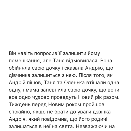
Він навіть попросив її залишити йому
помешкання, але Таня відмовилася. Вона
обійняла свою дочку і сказала Андрію, що
дівчинка залишиться з нею. Після того, як
Андрій пішов, Таня та Оленька втішали одна
одну, і мама запевнила свою дочку, що вони
все одно чудово проведуть Новий рік разом.
Тиждень перед Новим роком пройшов
спокійно, якщо не брати до уваги дзвінка
Андрія, який повідомив, що його родичі
залишаться в неї на свята. Незважаючи на