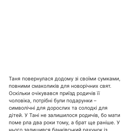
Таня повернулася додому зі своїми сумками,
повними смаколиків для новорічних свят.
Оскільки очікувався приїзд родичів її
чоловіка, потрібні були подарунки –
символічні для дорослих та солодкі для
дітей. У Тані не залишилося родичів, бо мати
поме рла два роки тому, а брат ще раніше. У
нього залишився банківський рахунок із