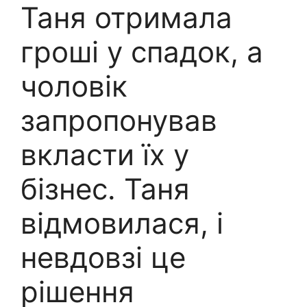
Таня отримала
гроші у спадок, а
чоловік
запропонував
вкласти їх у
бізнес. Таня
відмовилася, і
невдовзі це
рішення